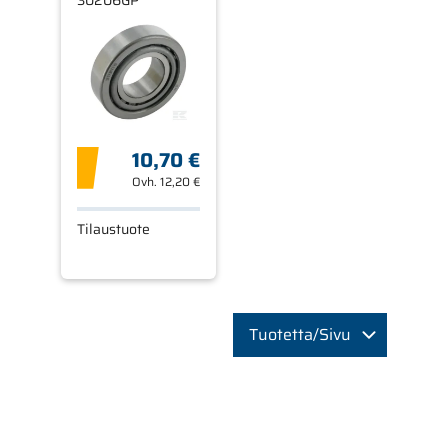
30206GP
10,70 €
Ovh.
12,20 €
Tilaustuote
Tuotetta/Sivu