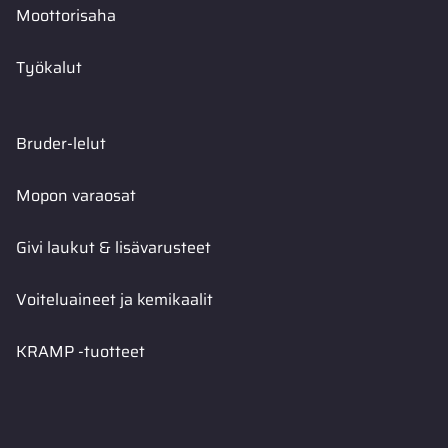
Moottorisaha
Työkalut
Bruder-lelut
Mopon varaosat
Givi laukut & lisävarusteet
Voiteluaineet ja kemikaalit
KRAMP -tuotteet