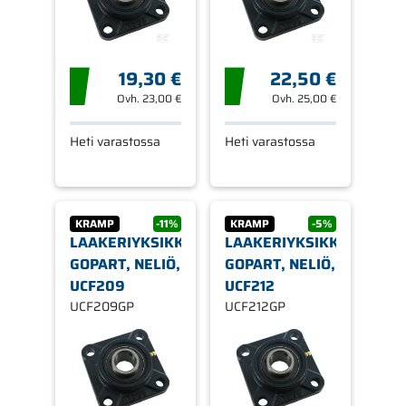
19,30 €
22,50 €
Ovh.
23,00 €
Ovh.
25,00 €
Heti varastossa
Heti varastossa
KRAMP
-11%
KRAMP
-5%
LAAKERIYKSIKKÖ,
LAAKERIYKSIKKÖ,
GOPART, NELIÖ,
GOPART, NELIÖ,
UCF209
UCF212
UCF209GP
UCF212GP