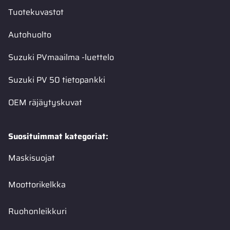
Tuotekuvastot
Autohuolto
Suzuki PVmaailma -luettelo
Suzuki PV 50 tietopankki
OEM räjäytyskuvat
Suosituimmat kategoriat:
Maskisuojat
Moottorikelkka
Ruohonleikkuri