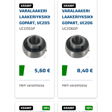
KRAMP
KRAMP
VARALAAKERI
VARALAAKERI
LAAKERIYKSIKKÖÖN,
LAAKERIYKSIKKÖÖN,
GOPART, UC205
GOPART, UC206
UC205GP
UC206GP
5,60 €
8,40 €
Heti varastossa
Heti varastossa
KRAMP
-18%
KRAMP
-10%