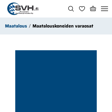
Siirry pääsisältöön
Maatalous
Maatalouskoneiden varaosat