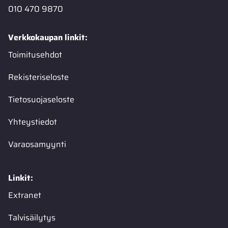
010 470 9870
Verkkokaupan linkit:
Toimitusehdot
Rekisteriseloste
Tietosuojaseloste
Yhteystiedot
Varaosamyynti
Linkit:
Extranet
Talvisäilytys