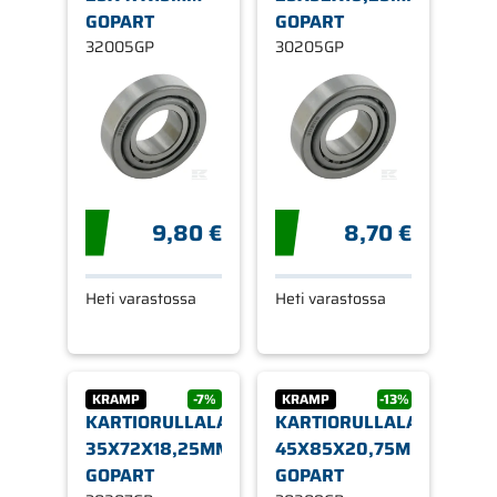
GOPART
GOPART
32005GP
30205GP
9,80 €
8,70 €
Heti varastossa
Heti varastossa
KRAMP
-7%
KRAMP
-13%
KARTIORULLALAAKERI
KARTIORULLALAAKERI
35X72X18,25MM
45X85X20,75MM
GOPART
GOPART