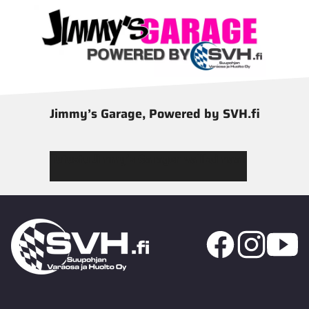
Jimmy’s Garage, Powered by SVH.fi
Tutustu Jimmy’s Garagen valikoimaan