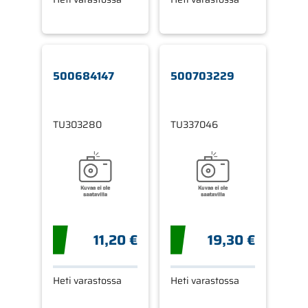
500684147
500703229
TU303280
TU337046
11,20 €
19,30 €
Heti varastossa
Heti varastossa