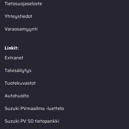
Tietosuojaseloste
Yhteystiedot
Varaosamyynti
Linkit:
Extranet
Talvisäilytys
Tuotekuvastot
Autohuolto
Suzuki PVmaailma -luettelo
Suzuki PV 50 tietopankki