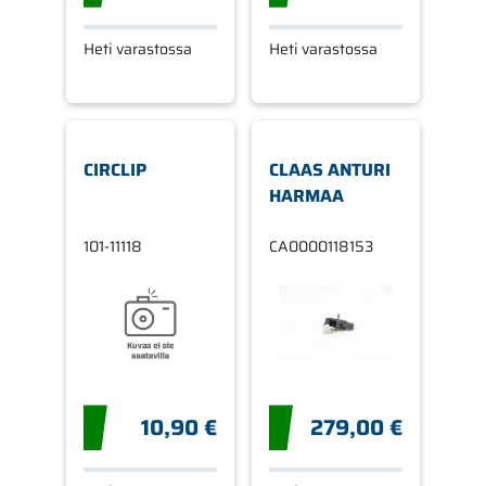
Heti varastossa
Heti varastossa
CIRCLIP
CLAAS ANTURI
HARMAA
101-11118
CA0000118153
10,90 €
279,00 €