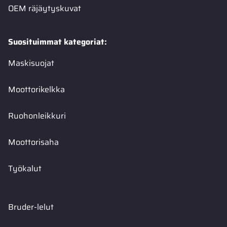
OEM räjäytyskuvat
Suosituimmat kategoriat:
Maskisuojat
Moottorikelkka
Ruohonleikkuri
Moottorisaha
Työkalut
Bruder-lelut