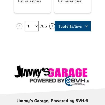
Heti varastossa
Heti varastossa
/
86
Tuotetta/Sivu
Jimmy’s Garage, Powered by SVH.fi