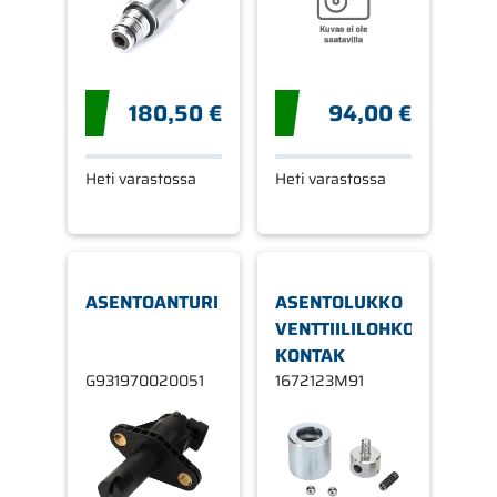
180,50 €
94,00 €
Heti varastossa
Heti varastossa
ASENTOANTURI
ASENTOLUKKO
VENTTIILILOHKO
KONTAK
G931970020051
1672123M91