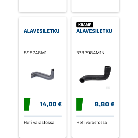
KRAMP
ALAVESILETKU
ALAVESILETKU
898748M1
3382984M1N
14,00 €
8,80 €
Heti varastossa
Heti varastossa