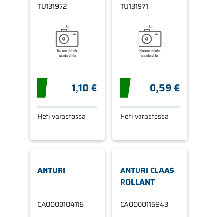
TU131972
TU131971
1,10 €
0,59 €
Heti varastossa
Heti varastossa
ANTURI
ANTURI CLAAS
ROLLANT
CA0000104116
CA0000115943