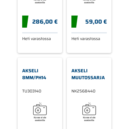
286,00 €
59,00 €
Heti varastossa
Heti varastossa
AKSELI
AKSELI
8MM/PH14
MUUTOSSARJA
TU303140
NK2568440