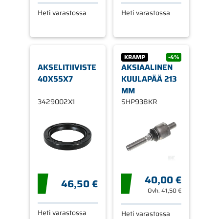
Heti varastossa
Heti varastossa
KRAMP
-4%
AKSELITIIVISTE
AKSIAALINEN
40X55X7
KUULAPÄÄ 213
MM
3429002X1
SHP938KR
40,00 €
46,50 €
Ovh.
41,50 €
Heti varastossa
Heti varastossa