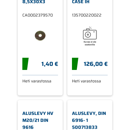
8,5X30X3
CASE IH
CA0002379570
135700220022
1,40 €
126,00 €
Heti varastossa
Heti varastossa
ALUSLEVY HV
ALUSLEVY, DIN
M20/21 DIN
6916- 1
9616
500713833