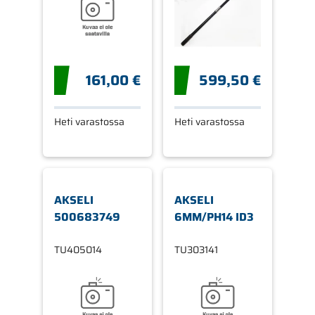
161,00 €
599,50 €
Heti varastossa
Heti varastossa
AKSELI
AKSELI
500683749
6MM/PH14 ID3
TU405014
TU303141