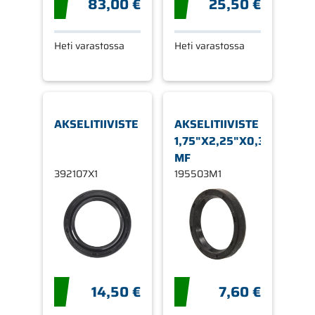
83,00 €
25,50 €
Heti varastossa
Heti varastossa
AKSELITIIVISTE
AKSELITIIVISTE
1,75"X2,25"X0,37"
MF
392107X1
195503M1
14,50 €
7,60 €