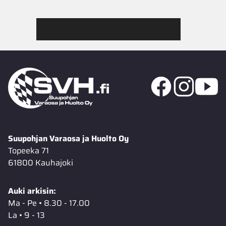
Tutustu Jimmy’s Garagen valikoimaan
Suupohjan Varaosa ja Huolto Oy
Topeeka 71
61800 Kauhajoki
Auki arkisin:
Ma - Pe • 8.30 - 17.00
La • 9 - 13