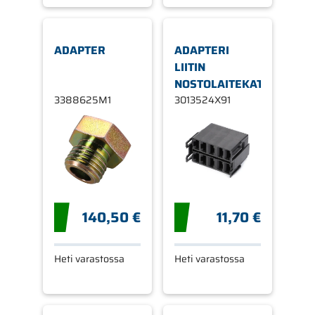
ADAPTER
ADAPTERI
LIITIN
NOSTOLAITEKATKAISIJA
3388625M1
3013524X91
140,50 €
11,70 €
Heti varastossa
Heti varastossa