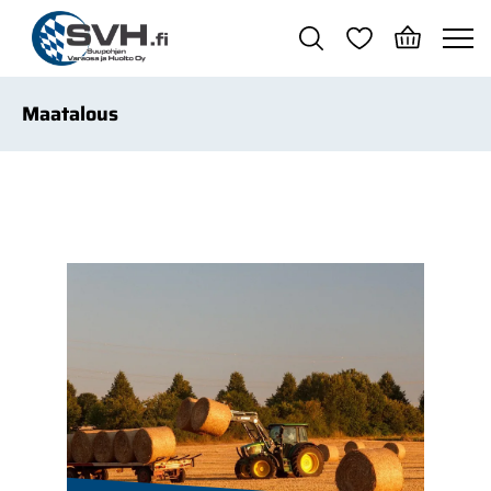
Siirry pääsisältöön
Maatalous