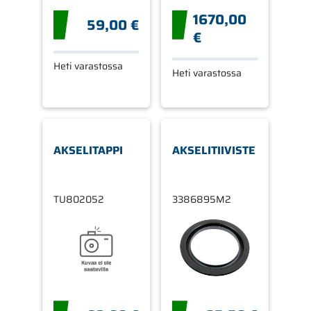
1670,00
59,00 €
€
Heti varastossa
Heti varastossa
AKSELITAPPI
AKSELITIIVISTE
TU802052
3386895M2