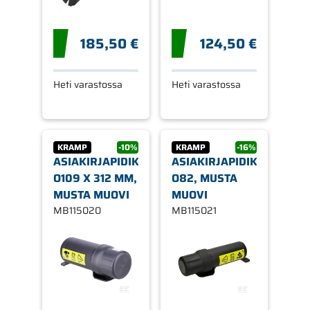
185,50 €
124,50 €
Heti varastossa
Heti varastossa
KRAMP
-10%
KRAMP
-16%
ASIAKIRJAPIDIKE
ASIAKIRJAPIDIKE
O109 X 312 MM,
O82, MUSTA
MUSTA MUOVI
MUOVI
MB115020
MB115021