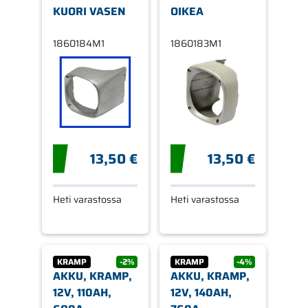
KUORI VASEN
OIKEA
1860184M1
1860183M1
13,50 €
13,50 €
Heti varastossa
Heti varastossa
KRAMP
-2%
KRAMP
-4%
AKKU, KRAMP,
AKKU, KRAMP,
12V, 110AH,
12V, 140AH,