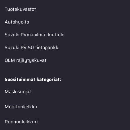
Tuotekuvastot
Autohuolto
Suzuki PVmaailma -luettelo
Suzuki PV 50 tietopankki
OEM räjäytyskuvat
Suosituimmat kategoriat:
Maskisuojat
Moottorikelkka
Ruohonleikkuri