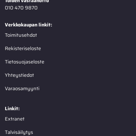
Töiden vastaanotto
010 470 9870
Verkkokaupan linkit:
Toimitusehdot
Rekisteriseloste
Tietosuojaseloste
Yhteystiedot
Varaosamyynti
Linkit:
Extranet
Talvisäilytys