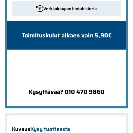
Verkkokaupan hintahistoria
Toimituskulut alkaen vain 5,90€
Kysyttävää? 010 470 9860
Kuvaus
Kysy tuotteesta