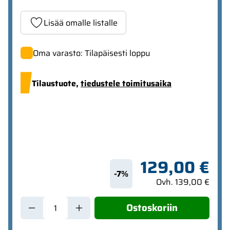
Lisää omalle listalle
Oma varasto: Tilapäisesti loppu
Tilaustuote,
tiedustele toimitusaika
129,00 €
-7%
Ovh. 139,00 €
Ostoskoriin