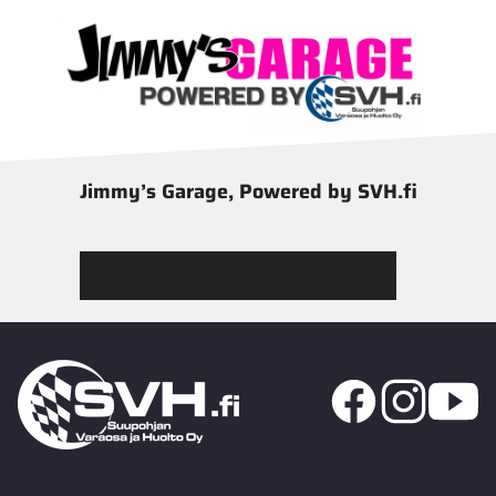
Jimmy’s Garage, Powered by SVH.fi
Tutustu Jimmy’s Garagen valikoimaan