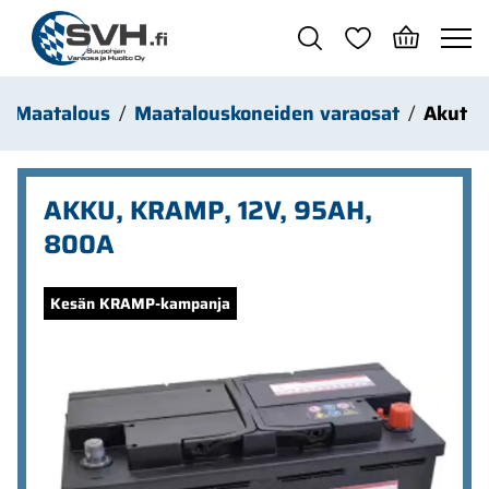
Siirry pääsisältöön
Maatalous
Maatalouskoneiden varaosat
Akut
AKKU, KRAMP, 12V, 95AH,
800A
Ohita kuvat
Kesän KRAMP-kampanja