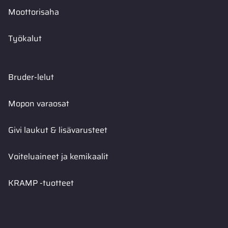
Moottorisaha
Työkalut
Bruder-lelut
Mopon varaosat
Givi laukut & lisävarusteet
Voiteluaineet ja kemikaalit
KRAMP -tuotteet