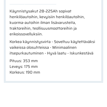
Käynnistysakut 28-225Ah sopivat
henkilöautoihin, kevyisiin henkilöautoihin,
kuorma-autoihin ilman lisävarusteita,
traktoreihin, teollisuusmoottoreihin ja
erikoissovelluksiin.
Korkea käynnistysvirta - Soveltuu käytettäväksi
vaikeissa olosuhteissa - Minimaalinen
itsepurkautuminen - Hyvä laatu - Iskunkestävä
Pituus: 353 mm
Leveys: 175 mm
Korkeus: 190 mm