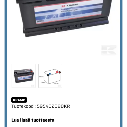
KRAMP
Tuotekoodi
:
595402080KR
Lue lisää tuotteesta