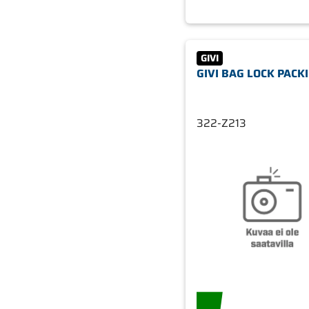
GIVI
GIVI BAG LOCK PACK
322-Z213