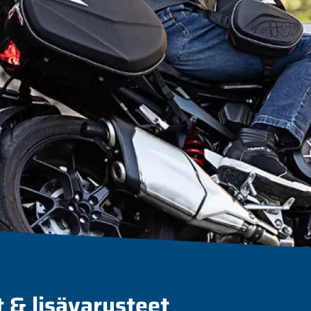
t & lisävarusteet