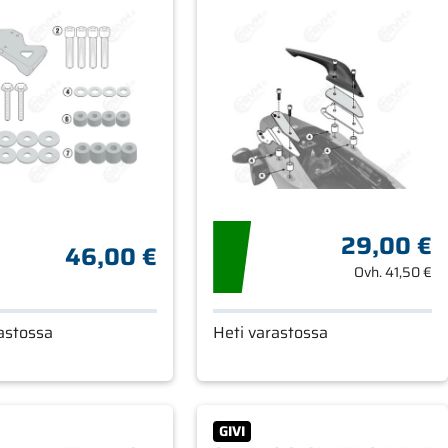
29,00 €
46,00 €
Ovh.
41,50 €
astossa
Heti varastossa
GIVI