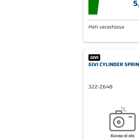
5
Heti varastossa
GIVI
GIVI CYLINDER SPRI
322-Z648