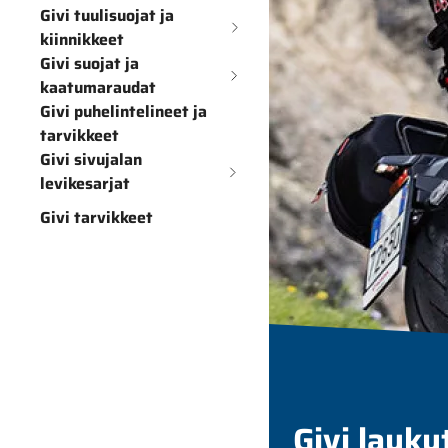
Givi tuulisuojat ja
kiinnikkeet
Givi suojat ja
kaatumaraudat
Givi puhelintelineet ja
tarvikkeet
Givi sivujalan
levikesarjat
Givi tarvikkeet
Givi lauku