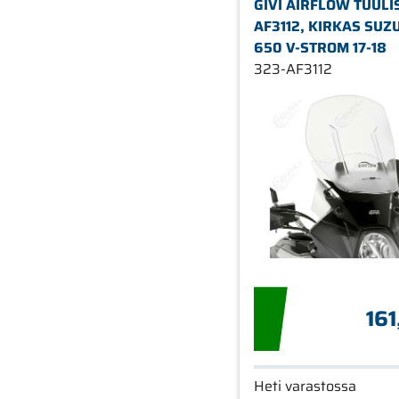
GIVI AIRFLOW TUULI
AF3112, KIRKAS SUZU
650 V-STROM 17-18
323-AF3112
161
Heti varastossa