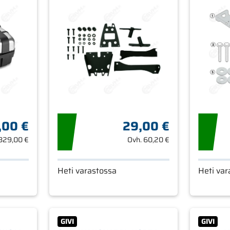
,00 €
29,00 €
329,00 €
Ovh.
60,20 €
Heti varastossa
Heti var
GIVI
GIVI