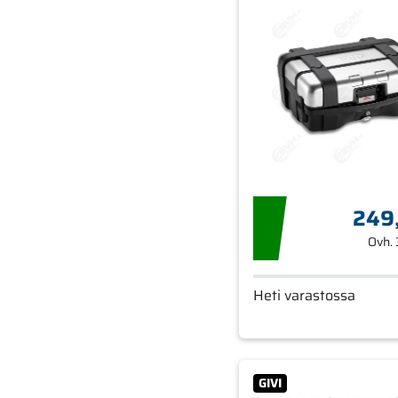
249
Ovh.
Heti varastossa
GIVI