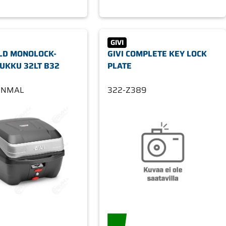
GIVI
OLD MONOLOCK-
GIVI COMPLETE KEY LOCK
UKKU 32LT B32
PLATE
2NMAL
322-Z389