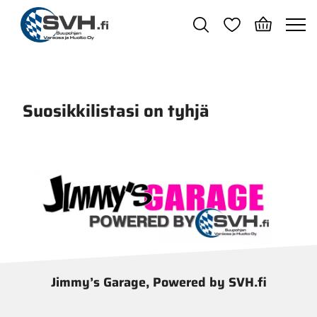
Siirry pääsisältöön
Suosikkilistasi on tyhjä
Jimmy’s Garage, Powered by SVH.fi