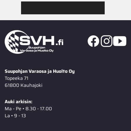
Tutustu Jimmy’s Garagen valikoimaan
Suupohjan Varaosa ja Huolto Oy
Topeeka 71
61800 Kauhajoki
Auki arkisin:
Ma - Pe • 8.30 - 17.00
La • 9 - 13