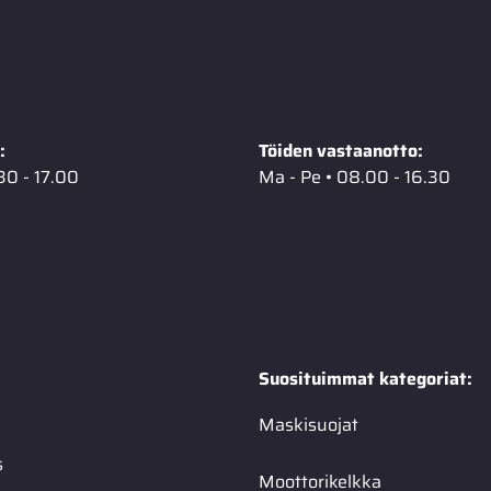
:
Töiden vastaanotto:
30 - 17.00
Ma - Pe • 08.00 - 16.30
Suosituimmat kategoriat:
Maskisuojat
s
Moottorikelkka