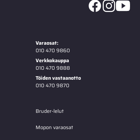
Varaosat:
010 470 9860
Verkkokauppa
010 470 9888
Töiden vastaanotto
010 470 9870
Bruder-lelut
Mopon varaosat