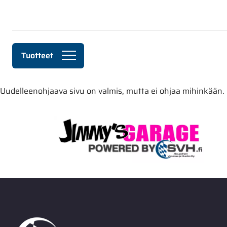
Siirry pääsisältöön
Tuotteet
Uudelleenohjaava sivu on valmis, mutta ei ohjaa mihinkään.