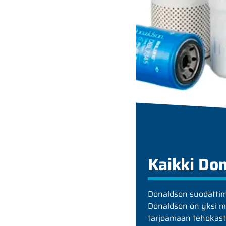
Kaikki Do
Donaldson suodatti
Donaldson on yksi m
tarjoamaan tehokasta