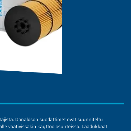
ajista. Donaldson suodattimet ovat suunniteltu
kalle vaativissakin käyttöolosuhteissa. Laadukkaat