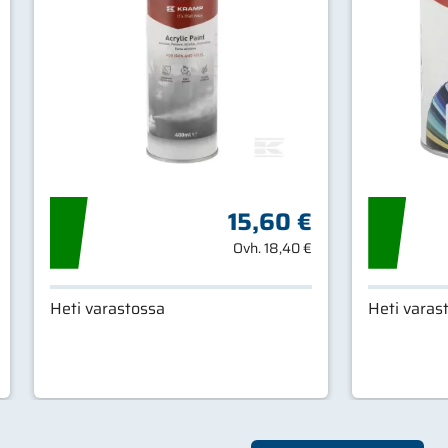
15,60 €
Ovh.
18,40 €
Heti varastossa
Heti varas