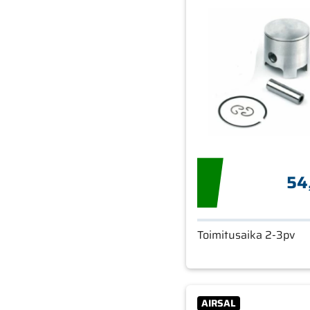
54
Toimitusaika 2-3pv
AIRSAL