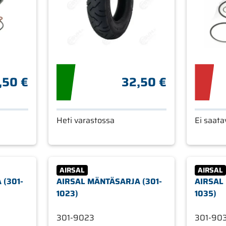
,50 €
32,50 €
Heti varastossa
Ei saatav
AIRSAL
AIRSAL
 (301-
AIRSAL MÄNTÄSARJA (301-
AIRSAL
1023)
1035)
301-9023
301-90