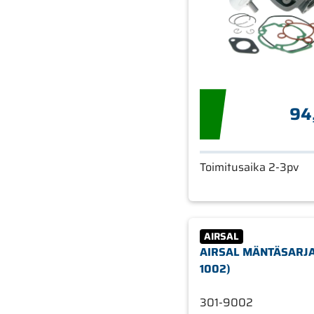
94
Toimitusaika 2-3pv
AIRSAL
AIRSAL MÄNTÄSARJA
1002)
301-9002