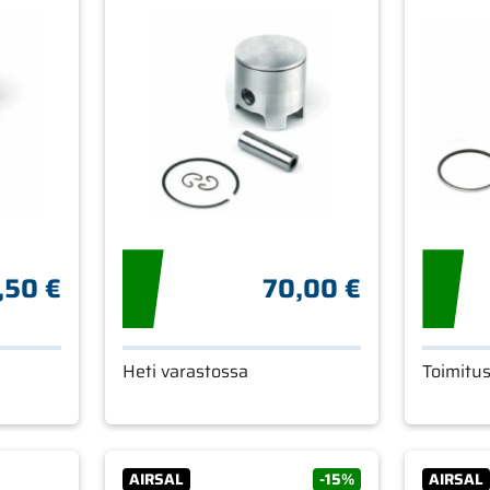
,50 €
70,00 €
Heti varastossa
Toimitu
AIRSAL
-15%
AIRSAL