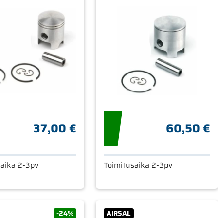
37,00 €
60,50 €
saika 2-3pv
Toimitusaika 2-3pv
-24%
AIRSAL