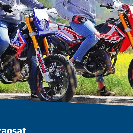
raosat