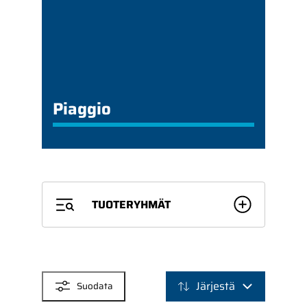
Piaggio
TUOTERYHMÄT
SUODATTIMET
Järjestä
Suodata