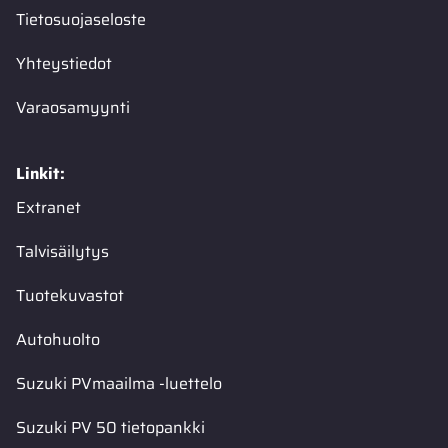
Tietosuojaseloste
Yhteystiedot
Varaosamyynti
Linkit:
Extranet
Talvisäilytys
Tuotekuvastot
Autohuolto
Suzuki PVmaailma -luettelo
Suzuki PV 50 tietopankki