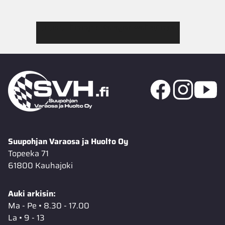
Tutustu Jimmy’s Garagen valikoimaan
Suupohjan Varaosa ja Huolto Oy
Topeeka 71
61800 Kauhajoki
Auki arkisin:
Ma - Pe • 8.30 - 17.00
La • 9 - 13