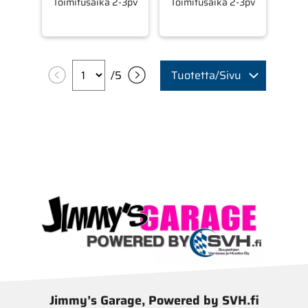
Toimitusaika 2-3pv
Toimitusaika 2-3pv
/
5
Tuotetta/Sivu
Jimmy’s Garage, Powered by SVH.fi