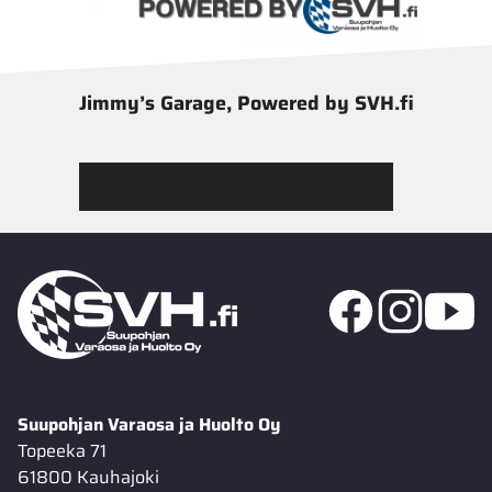
Jimmy’s Garage, Powered by SVH.fi
Tutustu Jimmy’s Garagen valikoimaan
Suupohjan Varaosa ja Huolto Oy
Topeeka 71
61800 Kauhajoki