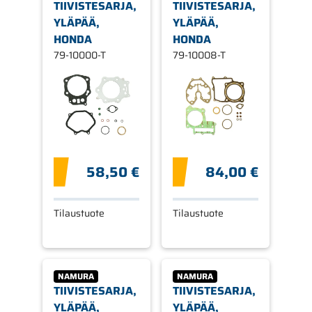
TIIVISTESARJA,
TIIVISTESARJA,
YLÄPÄÄ,
YLÄPÄÄ,
HONDA
HONDA
79-10000-T
79-10008-T
58,50 €
84,00 €
Tilaustuote
Tilaustuote
NAMURA
NAMURA
TIIVISTESARJA,
TIIVISTESARJA,
YLÄPÄÄ,
YLÄPÄÄ,