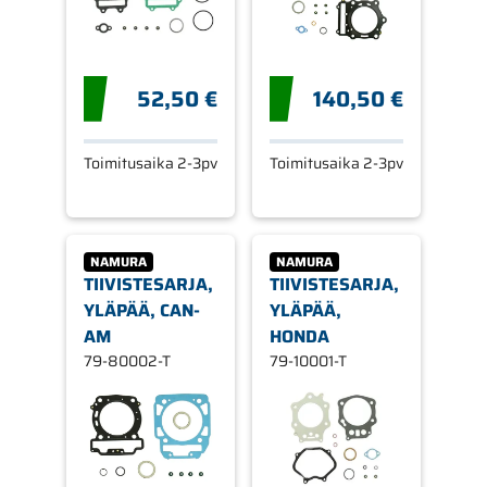
52,50 €
140,50 €
Toimitusaika 2-3pv
Toimitusaika 2-3pv
NAMURA
NAMURA
TIIVISTESARJA,
TIIVISTESARJA,
YLÄPÄÄ, CAN-
YLÄPÄÄ,
AM
HONDA
79-80002-T
79-10001-T