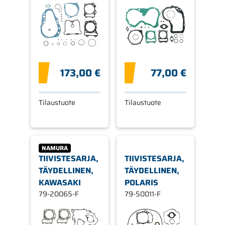
SUZUKI
173,00 €
77,00 €
Tilaustuote
Tilaustuote
NAMURA
TIIVISTESARJA,
TIIVISTESARJA,
TÄYDELLINEN,
TÄYDELLINEN,
KAWASAKI
POLARIS
79-20065-F
79-50011-F