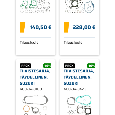
140,50 €
228,00 €
Tilaustuote
Tilaustuote
PROX
-16%
PROX
-16%
TIIVISTESARJA,
TIIVISTESARJA,
TÄYDELLINEN,
TÄYDELLINEN,
SUZUKI
SUZUKI
400-34-3180
400-34-3423