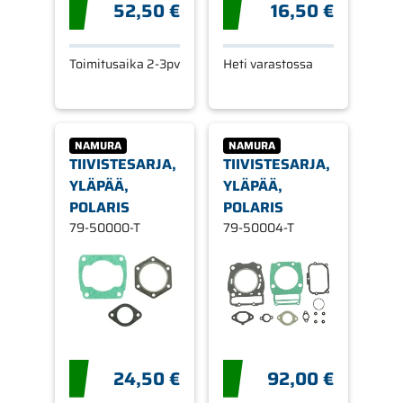
52,50 €
16,50 €
Toimitusaika 2-3pv
Heti varastossa
NAMURA
NAMURA
TIIVISTESARJA,
TIIVISTESARJA,
YLÄPÄÄ,
YLÄPÄÄ,
POLARIS
POLARIS
79-50000-T
79-50004-T
24,50 €
92,00 €