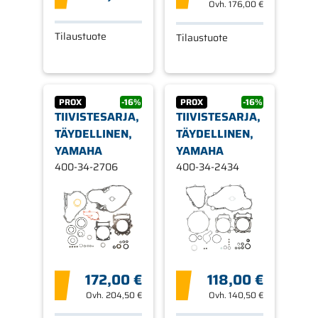
Ovh.
176,00 €
Tilaustuote
Tilaustuote
PROX
-16%
PROX
-16%
TIIVISTESARJA,
TIIVISTESARJA,
TÄYDELLINEN,
TÄYDELLINEN,
YAMAHA
YAMAHA
400-34-2706
400-34-2434
172,00 €
118,00 €
Ovh.
204,50 €
Ovh.
140,50 €