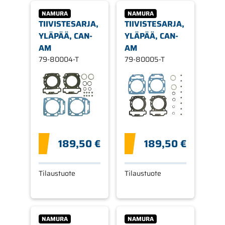
NAMURA
NAMURA
TIIVISTESARJA,
TIIVISTESARJA,
YLÄPÄÄ, CAN-
YLÄPÄÄ, CAN-
AM
AM
79-80004-T
79-80005-T
189,50 €
189,50 €
Tilaustuote
Tilaustuote
NAMURA
NAMURA