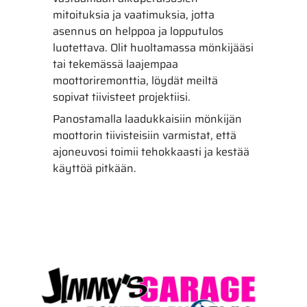
mitoituksia ja vaatimuksia, jotta
asennus on helppoa ja lopputulos
luotettava. Olit huoltamassa mönkijääsi
tai tekemässä laajempaa
moottoriremonttia, löydät meiltä
sopivat tiivisteet projektiisi.
Panostamalla laadukkaisiin mönkijän
moottorin tiivisteisiin varmistat, että
ajoneuvosi toimii tehokkaasti ja kestää
käyttöä pitkään.