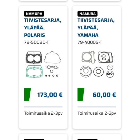
NAMURA
NAMURA
TIIVISTESARJA,
TIIVISTESARJA,
YLÄPÄÄ,
YLÄPÄÄ,
POLARIS
YAMAHA
79-50080-T
79-40005-T
173,00 €
60,00 €
Toimitusaika 2-3pv
Toimitusaika 2-3pv