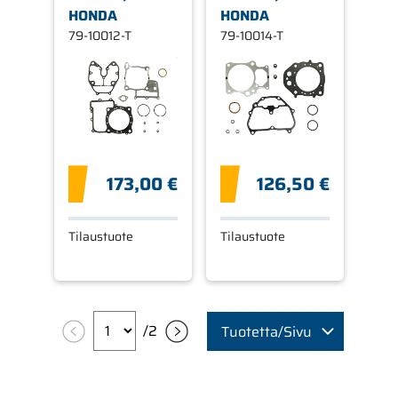
HONDA
HONDA
79-10012-T
79-10014-T
173,00 €
126,50 €
Tilaustuote
Tilaustuote
/
2
Tuotetta/Sivu