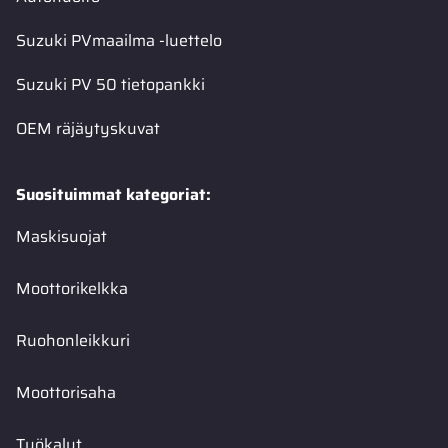
Suzuki PVmaailma -luettelo
Suzuki PV 50 tietopankki
OEM räjäytyskuvat
Suosituimmat kategoriat:
Maskisuojat
Moottorikelkka
Ruohonleikkuri
Moottorisaha
Työkalut