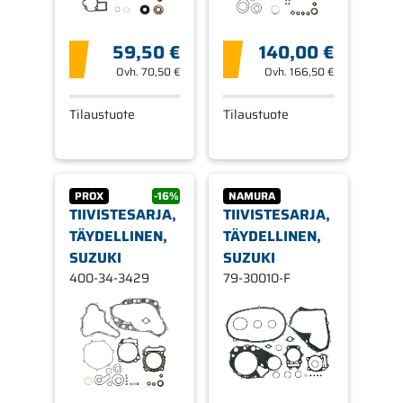
59,50 €
140,00 €
Ovh.
70,50 €
Ovh.
166,50 €
Tilaustuote
Tilaustuote
PROX
-16%
NAMURA
TIIVISTESARJA,
TIIVISTESARJA,
TÄYDELLINEN,
TÄYDELLINEN,
SUZUKI
SUZUKI
400-34-3429
79-30010-F