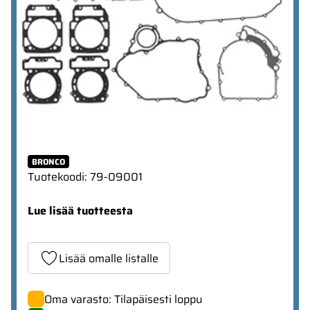
BRONCO
Tuotekoodi
:
79-09001
Lue lisää tuotteesta
Lisää omalle listalle
Oma varasto: Tilapäisesti loppu