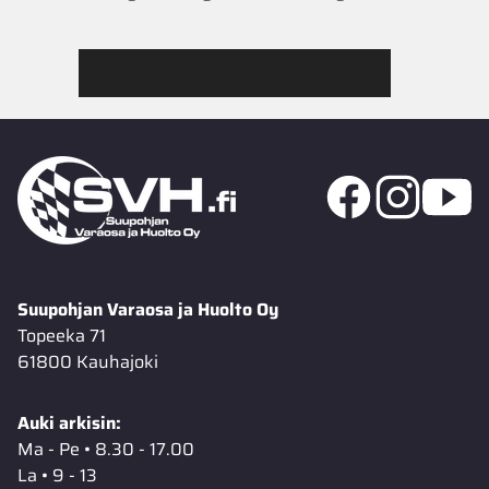
Tutustu Jimmy’s Garagen valikoimaan
Suupohjan Varaosa ja Huolto Oy
Topeeka 71
61800 Kauhajoki
Auki arkisin:
Ma - Pe • 8.30 - 17.00
La • 9 - 13