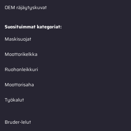
OEM räjäytyskuvat
Suosituimmat kategoriat:
Maskisuojat
Moottorikelkka
Ruohonleikkuri
Moottorisaha
Työkalut
Bruder-lelut