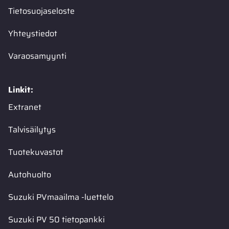
Tietosuojaseloste
Yhteystiedot
Varaosamyynti
Linkit:
Extranet
Talvisäilytys
Tuotekuvastot
Autohuolto
Suzuki PVmaailma -luettelo
Suzuki PV 50 tietopankki