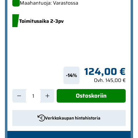
Maahantuoja: Varastossa
Toimitusaika 2-3pv
124,00 €
-14%
Ovh. 145,00 €
Ostoskoriin
Verkkokaupan hintahistoria