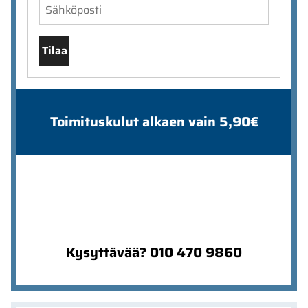
Tilaa
Toimituskulut alkaen vain 5,90€
Kysyttävää? 010 470 9860