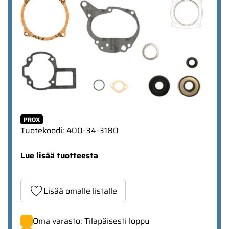
PROX
Tuotekoodi
:
400-34-3180
Lue lisää tuotteesta
Lisää omalle listalle
Oma varasto: Tilapäisesti loppu