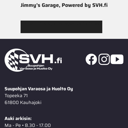
Jimmy’s Garage, Powered by SVH.fi
Tutustu Jimmy’s Garagen valikoimaan
Suupohjan Varaosa ja Huolto Oy
Topeeka 71
61800 Kauhajoki
Auki arkisin:
Ma - Pe • 8.30 - 17.00