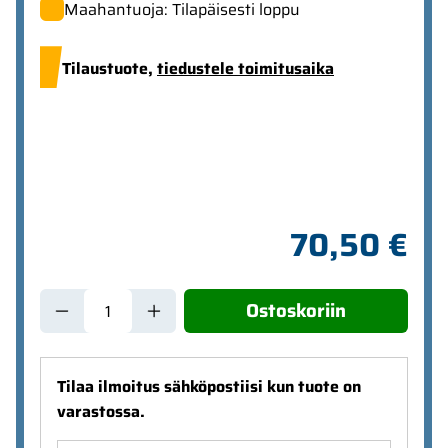
Maahantuoja: Tilapäisesti loppu
Tilaustuote,
tiedustele toimitusaika
70,50 €
Ostoskoriin
Tilaa ilmoitus sähköpostiisi kun tuote on
varastossa.