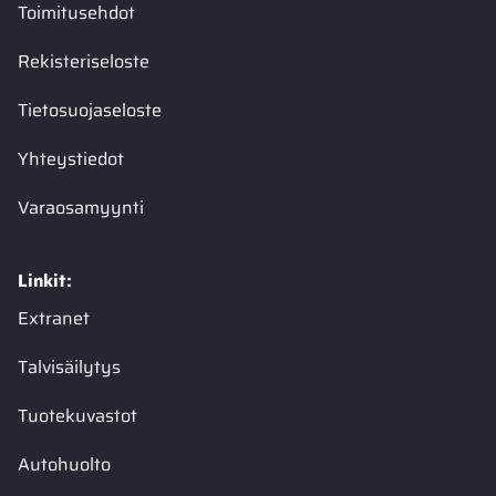
Toimitusehdot
Rekisteriseloste
Tietosuojaseloste
Yhteystiedot
Varaosamyynti
Linkit:
Extranet
Talvisäilytys
Tuotekuvastot
Autohuolto