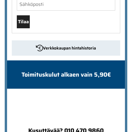
Tilaa
Verkkokaupan hintahistoria
Toimituskulut alkaen vain 5,90€
Kysyttävää? 010 470 9860