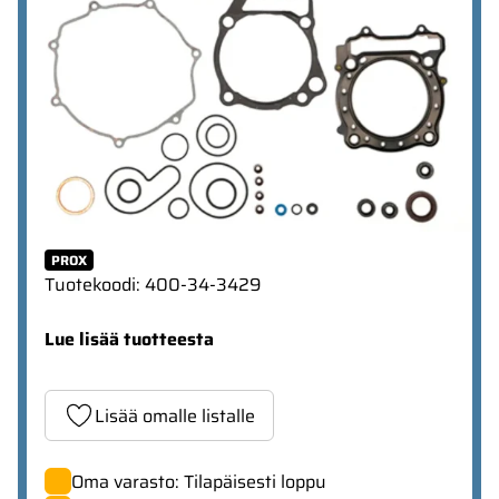
PROX
Tuotekoodi
:
400-34-3429
Lue lisää tuotteesta
Lisää omalle listalle
Oma varasto: Tilapäisesti loppu