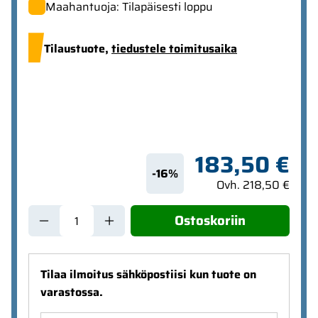
Maahantuoja: Tilapäisesti loppu
Tilaustuote,
tiedustele toimitusaika
183,50 €
-16%
Ovh. 218,50 €
Ostoskoriin
Tilaa ilmoitus sähköpostiisi kun tuote on
varastossa.