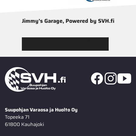
Jimmy’s Garage, Powered by SVH.fi
Tutustu Jimmy’s Garagen valikoimaan
Suupohjan Varaosa ja Huolto Oy
Topeeka 71
61800 Kauhajoki