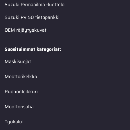
Suzuki PVmaailma -luettelo
Suzuki PV 50 tietopankki
OEM räjäytyskuvat
Suosituimmat kategoriat:
Maskisuojat
Moottorikelkka
Ruohonleikkuri
Moottorisaha
Työkalut