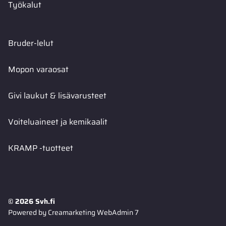
Työkalut
Bruder-lelut
Mopon varaosat
Givi laukut & lisävarusteet
Voiteluaineet ja kemikaalit
KRAMP -tuotteet
© 2026 Svh.fi
Powered by
Creamarketing WebAdmin 7