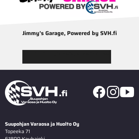
Jimmy’s Garage, Powered by SVH.fi
Tutustu Jimmy’s Garagen valikoimaan
Suupohjan Varaosa ja Huolto Oy
Topeeka 71
61800 Kauhajoki