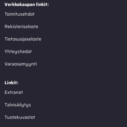
Verkkokaupan linkit:
Toimitusehdot
Rekisteriseloste
Tietosuojaseloste
Yhteystiedot
Varaosamyynti
Linkit:
Extranet
Talvisäilytys
Tuotekuvastot