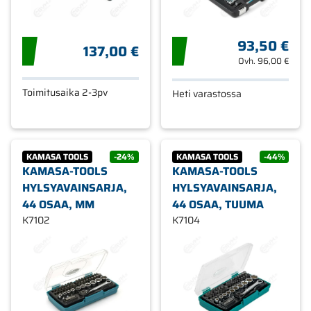
93,50 €
137,00 €
Ovh.
96,00 €
Toimitusaika 2-3pv
Heti varastossa
KAMASA TOOLS
-24%
KAMASA TOOLS
-44%
KAMASA-TOOLS
KAMASA-TOOLS
HYLSYAVAINSARJA,
HYLSYAVAINSARJA,
44 OSAA, MM
44 OSAA, TUUMA
K7102
K7104