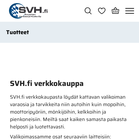
Siirry pääsisältöön
Tuotteet
SVH.fi verkkokauppa
SVH.fi verkkokaupasta löydät kattavan valikoiman
varaosia ja tarvikkeita niin autoihin kuin mopoihin,
moottoripyöriin, mönkijöihin, kelkkoihin ja
pienkoneisiin. Meiltä saat kaiken samasta paikasta
helposti ja luotettavasti.
Valikoimassamme osat seuraaviin laitteisiin: