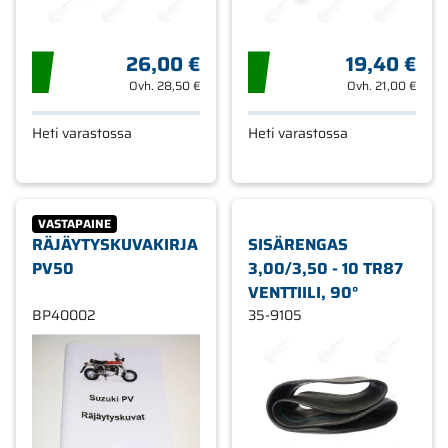
26,00 €
19,40 €
Ovh.
28,50 €
Ovh.
21,00 €
Heti varastossa
Heti varastossa
VASTAPAINE
RÄJÄYTYSKUVAKIRJA
SISÄRENGAS
PV50
3,00/3,50 - 10 TR87
VENTTIILI, 90°
BP40002
35-9105