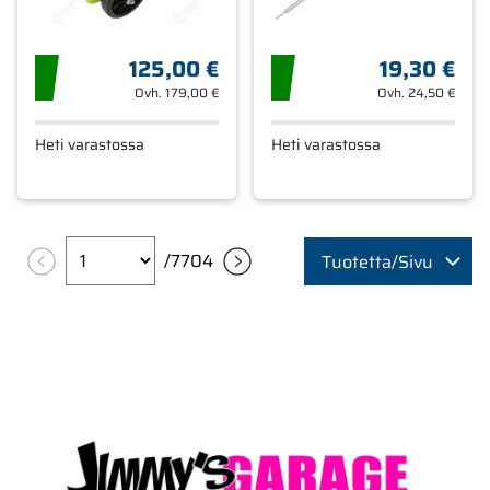
125,00 €
19,30 €
Ovh.
179,00 €
Ovh.
24,50 €
Heti varastossa
Heti varastossa
/
7704
Tuotetta/Sivu