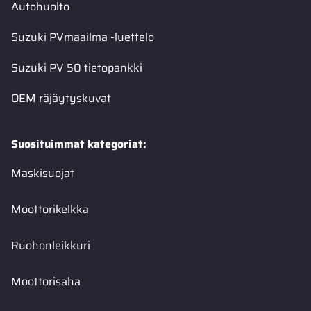
Autohuolto
Suzuki PVmaailma -luettelo
Suzuki PV 50 tietopankki
OEM räjäytyskuvat
Suosituimmat kategoriat:
Maskisuojat
Moottorikelkka
Ruohonleikkuri
Moottorisaha