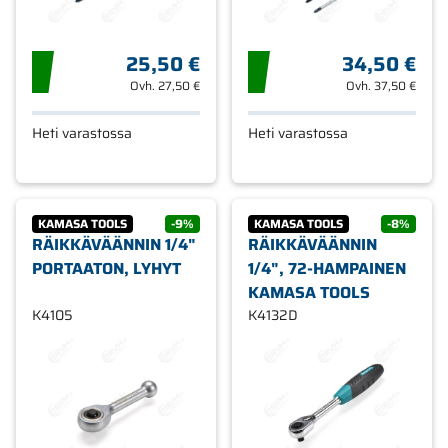
25,50 €
34,50 €
Ovh.
27,50 €
Ovh.
37,50 €
Heti varastossa
Heti varastossa
KAMASA TOOLS
-9%
KAMASA TOOLS
-8%
RÄIKKÄVÄÄNNIN 1/4"
RÄIKKÄVÄÄNNIN
PORTAATON, LYHYT
1/4", 72-HAMPAINEN
KAMASA TOOLS
K4105
K4132D