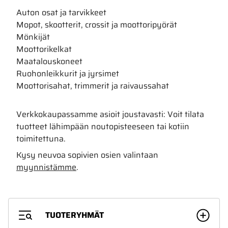
Auton osat ja tarvikkeet
Mopot, skootterit, crossit ja moottoripyörät
Mönkijät
Moottorikelkat
Maatalouskoneet
Ruohonleikkurit ja jyrsimet
Moottorisahat, trimmerit ja raivaussahat
Verkkokaupassamme asioit joustavasti: Voit tilata
tuotteet lähimpään noutopisteeseen tai kotiin
toimitettuna.
Kysy neuvoa sopivien osien valintaan
myynnistämme
.
TUOTERYHMÄT