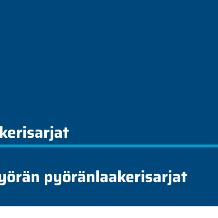
kerisarjat
yörän pyöränlaakerisarjat