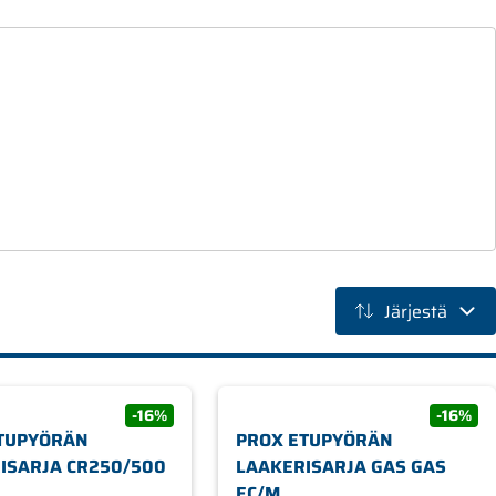
Järjestä
-16%
-16%
TUPYÖRÄN
PROX ETUPYÖRÄN
ISARJA CR250/500
LAAKERISARJA GAS GAS
EC/M