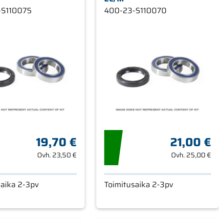
-S110075
400-23-S110070
19,70 €
21,00 €
Ovh.
23,50 €
Ovh.
25,00 €
saika 2-3pv
Toimitusaika 2-3pv