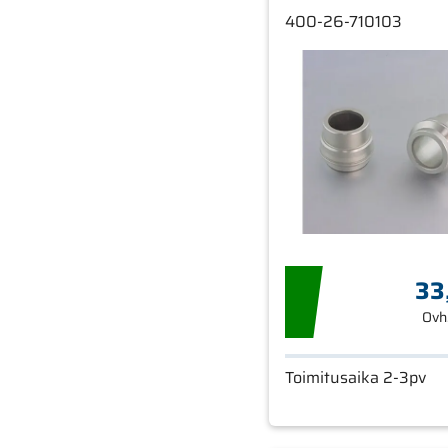
400-26-710103
33
Ovh
Toimitusaika 2-3pv