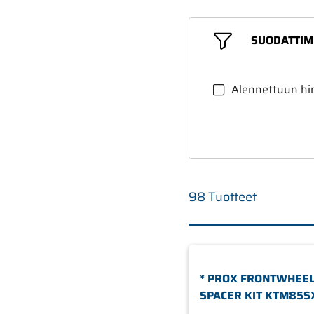
SUODATTIM
Alennettuun hi
98 Tuotteet
* PROX FRONTWHEEL
SPACER KIT KTM85SX