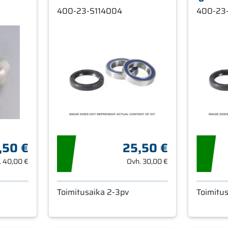
400-23-S114004
400-23
,50 €
25,50 €
.
40,00 €
Ovh.
30,00 €
Toimitusaika 2-3pv
Toimitu