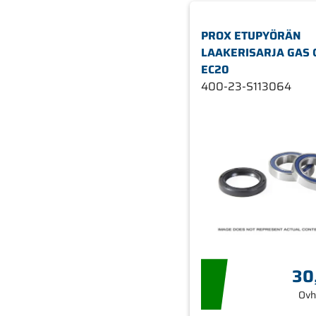
PROX ETUPYÖRÄN
LAAKERISARJA GAS 
EC20
400-23-S113064
30
Ovh