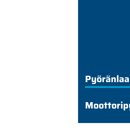
Pyöränlaa
Moottorip