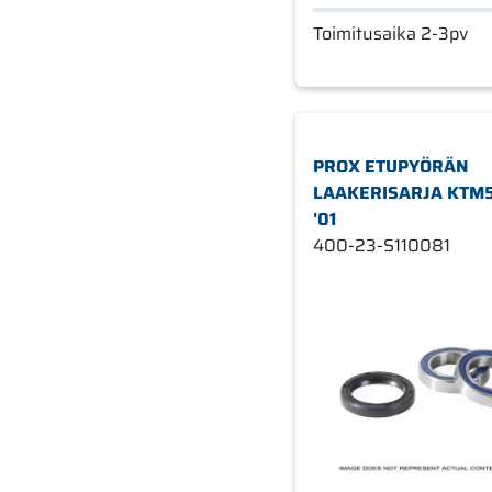
Toimitusaika 2-3pv
PROX ETUPYÖRÄN
LAAKERISARJA KTM
'01
400-23-S110081