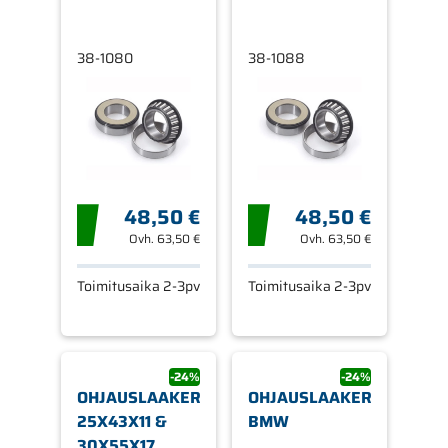
38-1080
38-1088
48,50 €
48,50 €
Ovh.
63,50 €
Ovh.
63,50 €
Toimitusaika 2-3pv
Toimitusaika 2-3pv
-24%
-24%
OHJAUSLAAKERISARJA
OHJAUSLAAKERISARJA
25X43X11 &
BMW
30X55X17