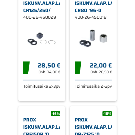
ISKUNV.ALAP.LAAKERI.SRJ
ISKUNV.ALAP.LAAKERI.S
CR125/250/
CR80 '96-0
400-26-450029
400-26-450018
28,50 €
22,00 €
Ovh.
34,00 €
Ovh.
26,50 €
Toimitusaika 2-3pv
Toimitusaika 2-3pv
-16%
-16%
PROX
PROX
ISKUNV.ALAP.LAAKERI.SRJ
ISKUNV.ALAP.LAAKERI.S
CRF150R '0
DR-Z125 '0