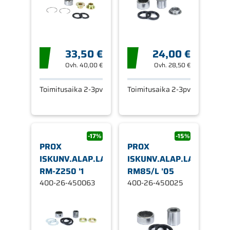
33,50 €
24,00 €
Ovh.
40,00 €
Ovh.
28,50 €
Toimitusaika 2-3pv
Toimitusaika 2-3pv
-17%
-15%
PROX
PROX
ISKUNV.ALAP.LAAKERI.SRJ
ISKUNV.ALAP.LAAKERI.S
RM-Z250 '1
RM85/L '05
400-26-450063
400-26-450025