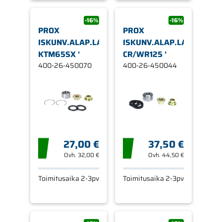
-16%
-16%
PROX
PROX
ISKUNV.ALAP.LAAKERI.SRJ
ISKUNV.ALAP.LAAKERI.S
KTM65SX '
CR/WR125 '
400-26-450070
400-26-450044
27,00 €
37,50 €
Ovh.
32,00 €
Ovh.
44,50 €
Toimitusaika 2-3pv
Toimitusaika 2-3pv