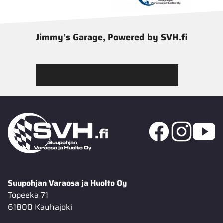
Jimmy’s Garage, Powered by SVH.fi
Tutustu Jimmy’s Garagen valikoimaan
Suupohjan Varaosa ja Huolto Oy
Topeeka 71
61800 Kauhajoki