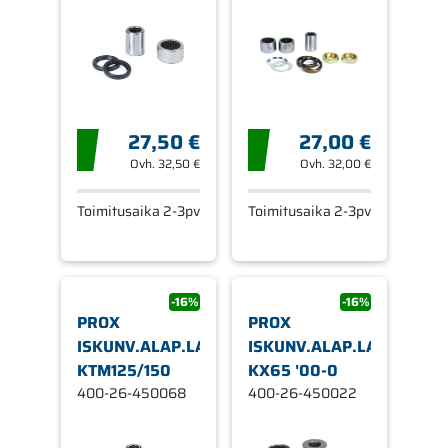
27,50 €
27,00 €
Ovh.
32,50 €
Ovh.
32,00 €
Toimitusaika 2-3pv
Toimitusaika 2-3pv
-16%
-16%
PROX
PROX
ISKUNV.ALAP.LAAKERI.SRJ
ISKUNV.ALAP.LAAKERI.S
KTM125/150
KX65 '00-0
400-26-450068
400-26-450022