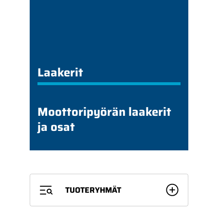
Laakerit
Moottoripyörän laakerit
ja osat
TUOTERYHMÄT