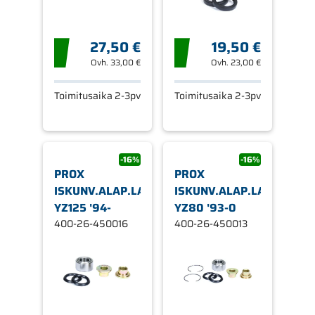
27,50 €
19,50 €
Ovh.
33,00 €
Ovh.
23,00 €
Toimitusaika 2-3pv
Toimitusaika 2-3pv
-16%
-16%
PROX
PROX
ISKUNV.ALAP.LAAKERI.SRJ
ISKUNV.ALAP.LAAKERI.S
YZ125 '94-
YZ80 '93-0
400-26-450016
400-26-450013