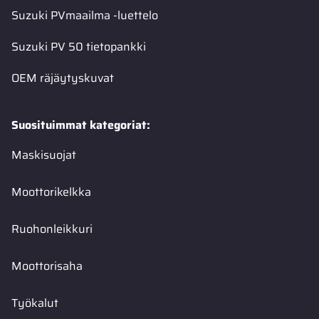
Suzuki PVmaailma -luettelo
Suzuki PV 50 tietopankki
OEM räjäytyskuvat
Suosituimmat kategoriat:
Maskisuojat
Moottorikelkka
Ruohonleikkuri
Moottorisaha
Työkalut