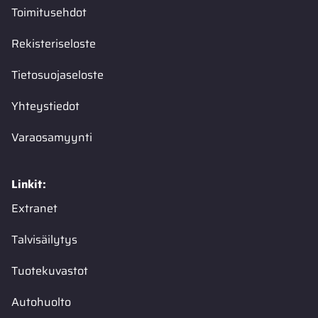
Toimitusehdot
Rekisteriseloste
Tietosuojaseloste
Yhteystiedot
Varaosamyynti
Linkit:
Extranet
Talvisäilytys
Tuotekuvastot
Autohuolto