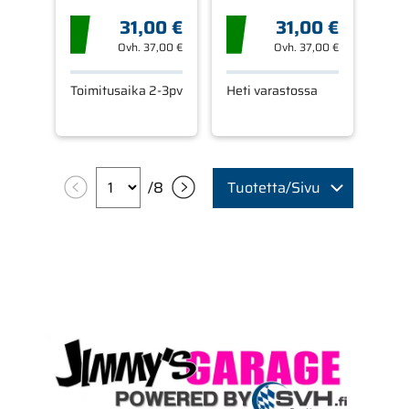
31,00 €
31,00 €
Ovh.
37,00 €
Ovh.
37,00 €
Toimitusaika 2-3pv
Heti varastossa
/
8
Tuotetta/Sivu