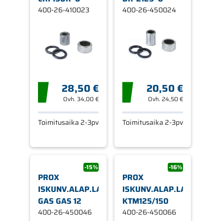
400-26-410023
400-26-450024
28,50 €
20,50 €
Ovh.
34,00 €
Ovh.
24,50 €
Toimitusaika 2-3pv
Toimitusaika 2-3pv
-15%
-16%
PROX
PROX
ISKUNV.ALAP.LAAKERI.SRJ
ISKUNV.ALAP.LAAKERI.S
GAS GAS 12
KTM125/150
400-26-450046
400-26-450066