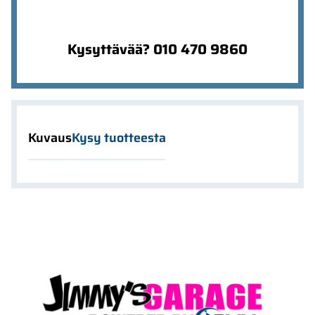
Kysyttävää? 010 470 9860
Kuvaus
Kysy tuotteesta