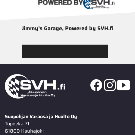
Jimmy’s Garage, Powered by SVH.fi
Tutustu Jimmy’s Garagen valikoimaan
Suupohjan Varaosa ja Huolto Oy
Topeeka 71
61800 Kauhajoki