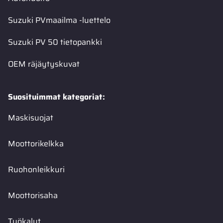
Suzuki PVmaailma -luettelo
Suzuki PV 50 tietopankki
OEM räjäytyskuvat
Suosituimmat kategoriat:
Maskisuojat
Moottorikelkka
Ruohonleikkuri
Moottorisaha
Työkalut