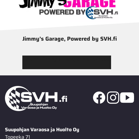
Jimmy’s Garage, Powered by SVH.fi
Tutustu Jimmy’s Garagen valikoimaan
Suupohjan Varaosa ja Huolto Oy
Topeeka 71