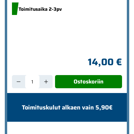
Toimitusaika 2-3pv
14,00 €
Ostoskoriin
Toimituskulut alkaen vain 5,90€