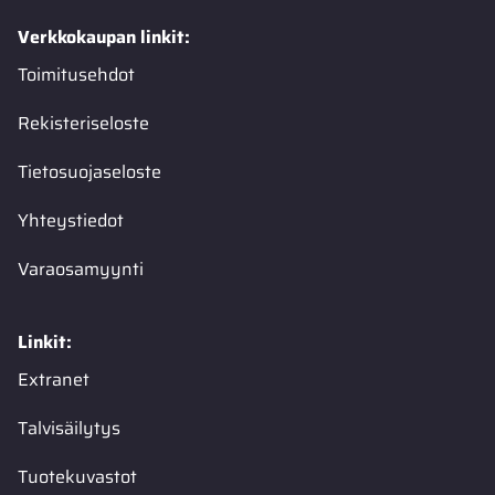
Verkkokaupan linkit:
Toimitusehdot
Rekisteriseloste
Tietosuojaseloste
Yhteystiedot
Varaosamyynti
Linkit:
Extranet
Talvisäilytys
Tuotekuvastot