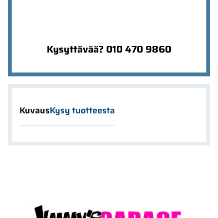
Kysyttävää? 010 470 9860
Kuvaus
Kysy tuotteesta