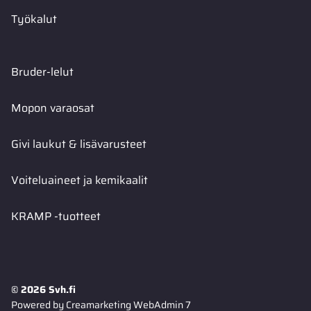
Työkalut
Bruder-lelut
Mopon varaosat
Givi laukut & lisävarusteet
Voiteluaineet ja kemikaalit
KRAMP -tuotteet
© 2026 Svh.fi
Powered by
Creamarketing WebAdmin 7