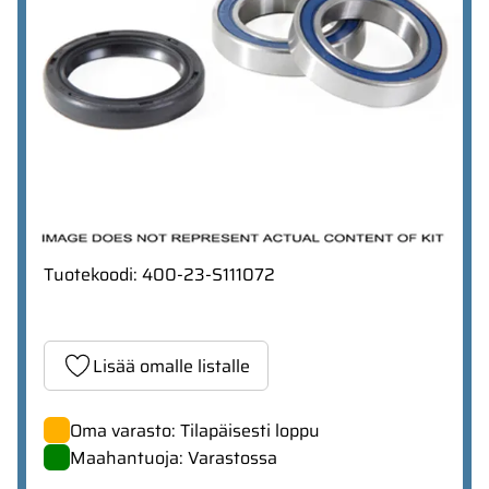
Tuotekoodi
:
400-23-S111072
Lisää omalle listalle
Oma varasto: Tilapäisesti loppu
Maahantuoja: Varastossa