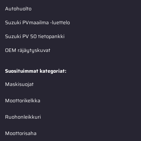
Autohuolto
Suzuki PVmaailma -luettelo
Suzuki PV 50 tietopankki
OEM räjäytyskuvat
Suosituimmat kategoriat:
Maskisuojat
Moottorikelkka
Ruohonleikkuri
Moottorisaha