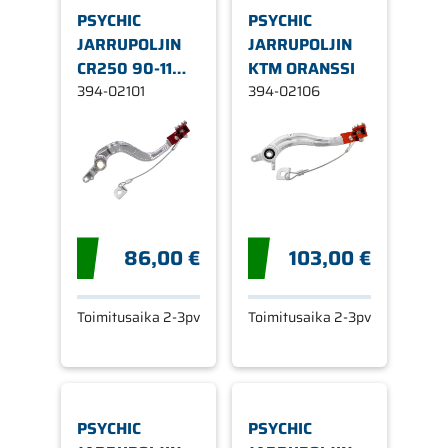
PSYCHIC
PSYCHIC
JARRUPOLJIN
JARRUPOLJIN
CR250 90-11
KTM ORANSSI
PUNAINEN
394-02101
394-02106
86,00 €
103,00 €
Toimitusaika 2-3pv
Toimitusaika 2-3pv
PSYCHIC
PSYCHIC