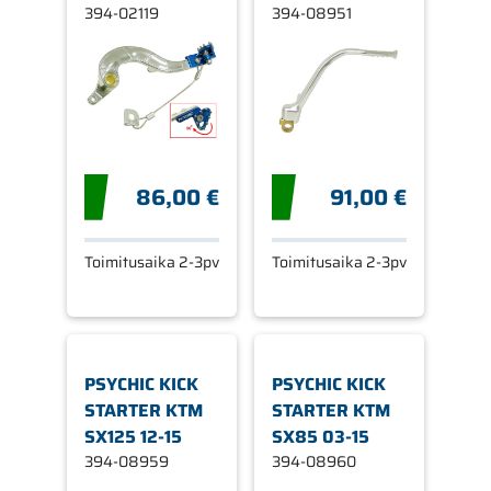
SININE
394-02119
394-08951
86,00 €
91,00 €
Toimitusaika 2-3pv
Toimitusaika 2-3pv
PSYCHIC KICK
PSYCHIC KICK
STARTER KTM
STARTER KTM
SX125 12-15
SX85 03-15
394-08959
394-08960