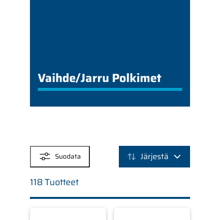
Vaihde/Jarru Polkimet
SUODATTIMET
Järjestä
Suodata
118 Tuotteet