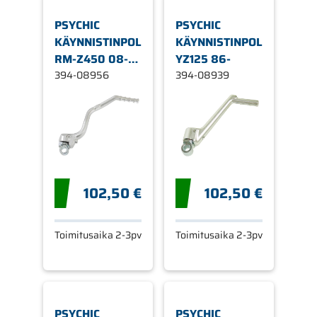
PSYCHIC
PSYCHIC
KÄYNNISTINPOLJIN
KÄYNNISTINPOLJIN
RM-Z450 08-
YZ125 86-
14,RMZ-4
394-08956
394-08939
102,50 €
102,50 €
Toimitusaika 2-3pv
Toimitusaika 2-3pv
PSYCHIC
PSYCHIC