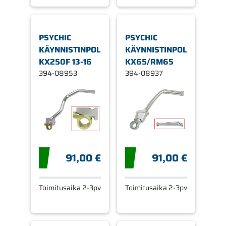
PSYCHIC
PSYCHIC
KÄYNNISTINPOLJIN
KÄYNNISTINPOLJIN
KX250F 13-16
KX65/RM65
394-08953
394-08937
91,00 €
91,00 €
Toimitusaika 2-3pv
Toimitusaika 2-3pv