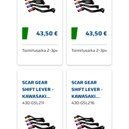
43,50 €
43,50 €
Toimitusaika 2-3pv
Toimitusaika 2-3pv
SCAR GEAR
SCAR GEAR
SHIFT LEVER -
SHIFT LEVER -
KAWASAKI
KAWASAKI
BLUE TI
430-GSL211
BLUE TI
430-GSL216