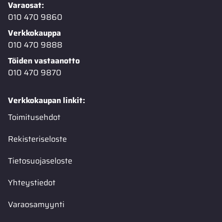
Varaosat:
010 470 9860
Verkkokauppa
010 470 9888
Töiden vastaanotto
010 470 9870
Verkkokaupan linkit:
Toimitusehdot
Rekisteriseloste
Tietosuojaseloste
Yhteystiedot
Varaosamyynti