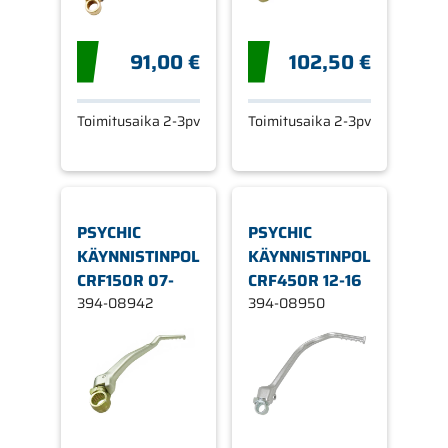
91,00 €
102,50 €
Toimitusaika 2-3pv
Toimitusaika 2-3pv
PSYCHIC
PSYCHIC
KÄYNNISTINPOLJIN
KÄYNNISTINPOLJIN
CRF150R 07-
CRF450R 12-16
394-08942
394-08950