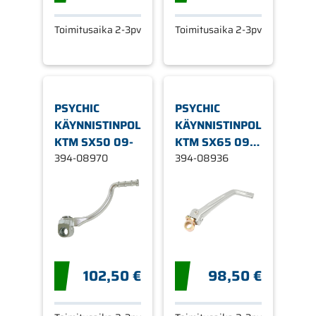
Toimitusaika 2-3pv
Toimitusaika 2-3pv
PSYCHIC
PSYCHIC
KÄYNNISTINPOLJIN
KÄYNNISTINPOLJIN
KTM SX50 09-
KTM SX65 09-
394-08970
15
394-08936
102,50 €
98,50 €