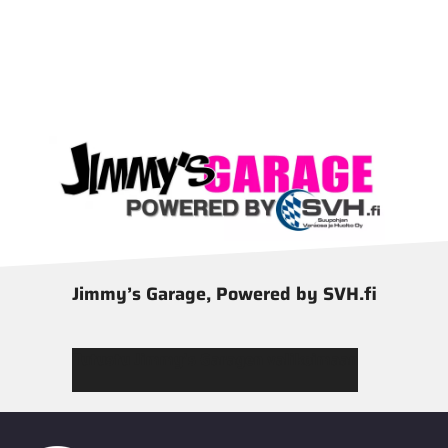
Jimmy’s Garage, Powered by SVH.fi
Tutustu Jimmy’s Garagen valikoimaan