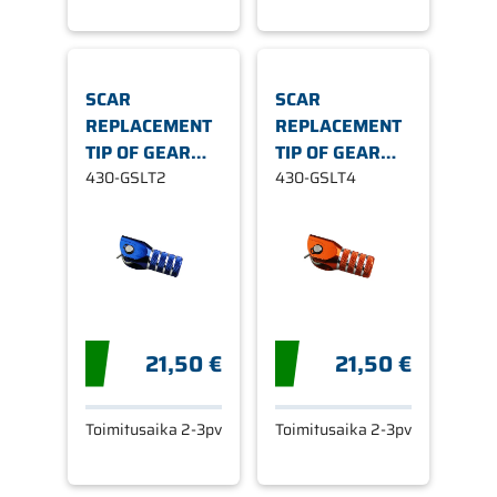
SCAR
SCAR
REPLACEMENT
REPLACEMENT
TIP OF GEAR
TIP OF GEAR
SHIFT LEVER
430-GSLT2
SHIFT LEVER
430-GSLT4
21,50 €
21,50 €
Toimitusaika 2-3pv
Toimitusaika 2-3pv