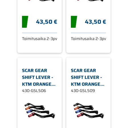
43,50 €
43,50 €
Toimitusaika 2-3pv
Toimitusaika 2-3pv
SCAR GEAR
SCAR GEAR
SHIFT LEVER -
SHIFT LEVER -
KTM ORANGE
KTM ORANGE
TIP
430-GSL506
TIP
430-GSL509