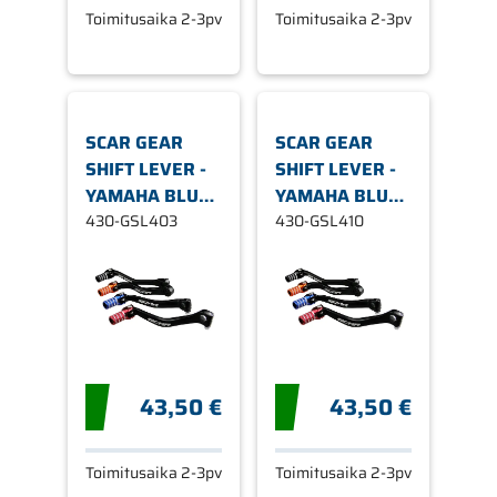
Toimitusaika 2-3pv
Toimitusaika 2-3pv
SCAR GEAR
SCAR GEAR
SHIFT LEVER -
SHIFT LEVER -
YAMAHA BLUE
YAMAHA BLUE
TIP
430-GSL403
TIP
430-GSL410
43,50 €
43,50 €
Toimitusaika 2-3pv
Toimitusaika 2-3pv