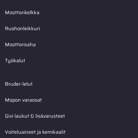
Moottorikelkka
Ruohonleikkuri
Moottorisaha
Työkalut
Bruder-lelut
Mopon varaosat
Givi laukut & lisävarusteet
Voiteluaineet ja kemikaalit