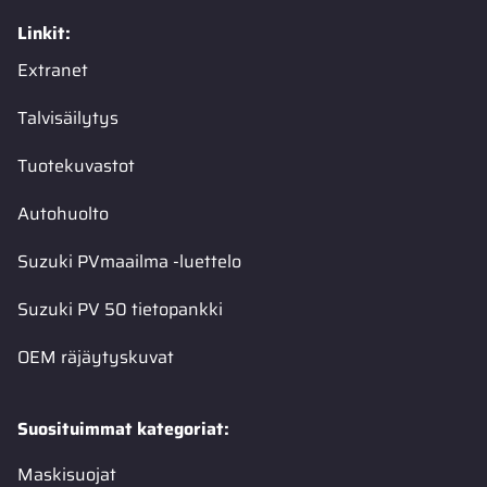
Linkit:
Extranet
Talvisäilytys
Tuotekuvastot
Autohuolto
Suzuki PVmaailma -luettelo
Suzuki PV 50 tietopankki
OEM räjäytyskuvat
Suosituimmat kategoriat:
Maskisuojat