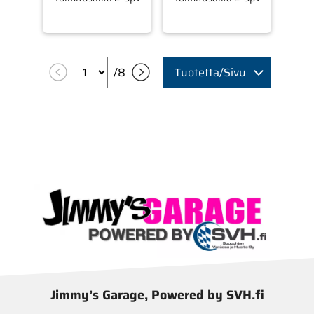
/
8
Tuotetta/Sivu
Jimmy’s Garage, Powered by SVH.fi