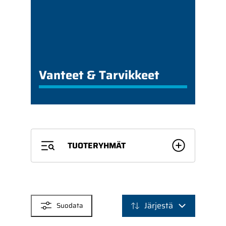
Vanteet & Tarvikkeet
TUOTERYHMÄT
SUODATTIMET
Järjestä
Suodata