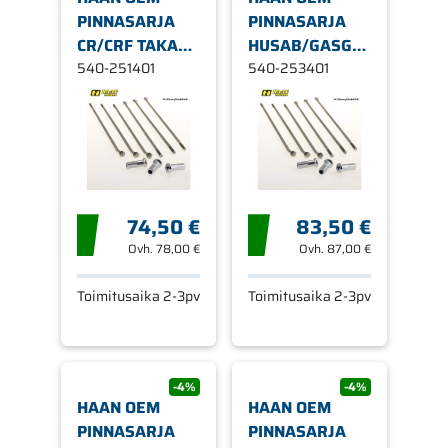
PINNASARJA
PINNASARJA
CR/CRF TAKA
HUSAB/GASGAS/KTM
19"
540-251401
TAK
540-253401
74,50 €
83,50 €
Ovh.
78,00 €
Ovh.
87,00 €
Toimitusaika 2-3pv
Toimitusaika 2-3pv
-4%
-4%
HAAN OEM
HAAN OEM
PINNASARJA
PINNASARJA