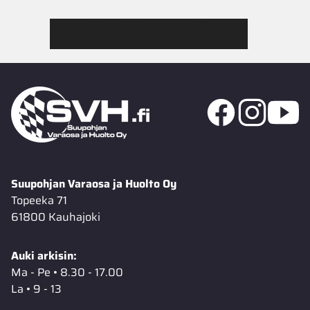
Tutustu Jimmy’s Garagen valikoimaan
Suupohjan Varaosa ja Huolto Oy
Topeeka 71
61800 Kauhajoki
Auki arkisin:
Ma - Pe • 8.30 - 17.00
La • 9 - 13