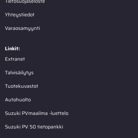
Tietosuojaseloste
Yhteystiedot
Varaosamyynti
Linkit:
Extranet
Talvisäilytys
Tuotekuvastot
Autohuolto
Suzuki PVmaailma -luettelo
Suzuki PV 50 tietopankki