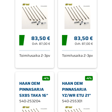
83,50 €
83,50 €
Ovh.
87,00 €
Ovh.
87,00 €
Toimitusaika 2-3pv
Toimitusaika 2-3pv
-4%
-4%
HAAN OEM
HAAN OEM
PINNASARJA
PINNASARJA
SX85 TAKA 16"
YZ/WR ETU 21"
540-253204
540-255301