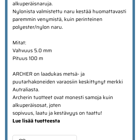
alkuperäisnaruja.
Nylonista valmistettu naru kestää huomattavasti
paremmin venymistä, kuin perinteinen
polyester/nylon naru.
Mitat:
Vahvuus 5.0 mm
Pituus 100 m
ARCHER on laadukas metsä- ja
puutarhakoneiden varaosiin keskittynyt merkki
Autraliasta.
Archerin tuotteet ovat monesti samoja kuin
alkuperäisosat, joten
sopivuus, laatu ja kestävyys on taattu!
Lue lisää tuotteesta