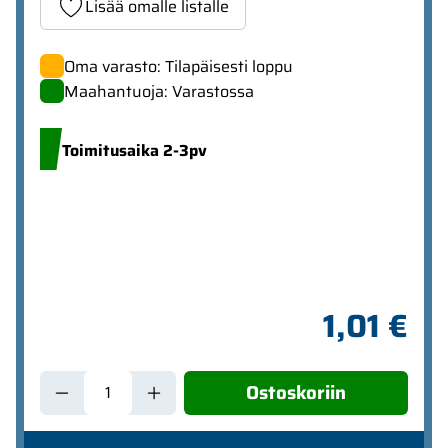
Lisää omalle listalle
Oma varasto: Tilapäisesti loppu
Maahantuoja: Varastossa
Toimitusaika 2-3pv
1,01 €
Ostoskoriin