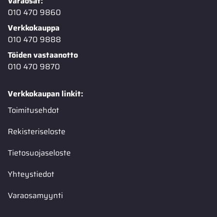
Varaosat:
010 470 9860
Verkkokauppa
010 470 9888
Töiden vastaanotto
010 470 9870
Verkkokaupan linkit:
Toimitusehdot
Rekisteriseloste
Tietosuojaseloste
Yhteystiedot
Varaosamyynti