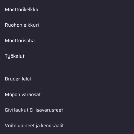
Moottorikelkka
Ruohonleikkuri
Moottorisaha
Työkalut
Bruder-lelut
Mopon varaosat
Givi laukut & lisävarusteet
Voiteluaineet ja kemikaalit