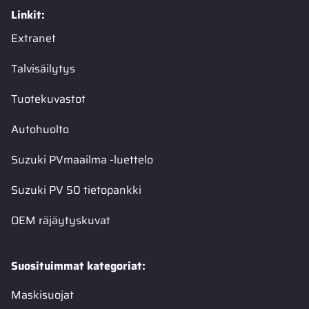
Linkit:
Extranet
Talvisäilytys
Tuotekuvastot
Autohuolto
Suzuki PVmaailma -luettelo
Suzuki PV 50 tietopankki
OEM räjäytyskuvat
Suosituimmat kategoriat:
Maskisuojat