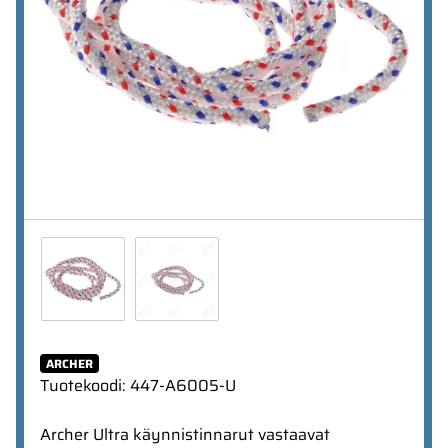
ARCHER
Tuotekoodi
:
447-A6005-U
Archer Ultra käynnistinnarut vastaavat