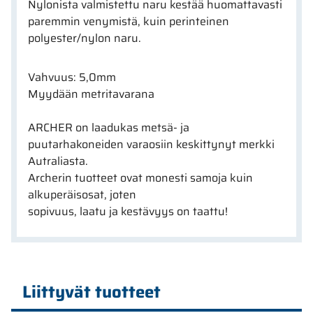
Nylonista valmistettu naru kestää huomattavasti
paremmin venymistä, kuin perinteinen
polyester/nylon naru.
Vahvuus: 5,0mm
Myydään metritavarana
ARCHER on laadukas metsä- ja
puutarhakoneiden varaosiin keskittynyt merkki
Autraliasta.
Archerin tuotteet ovat monesti samoja kuin
alkuperäisosat, joten
sopivuus, laatu ja kestävyys on taattu!
Liittyvät tuotteet