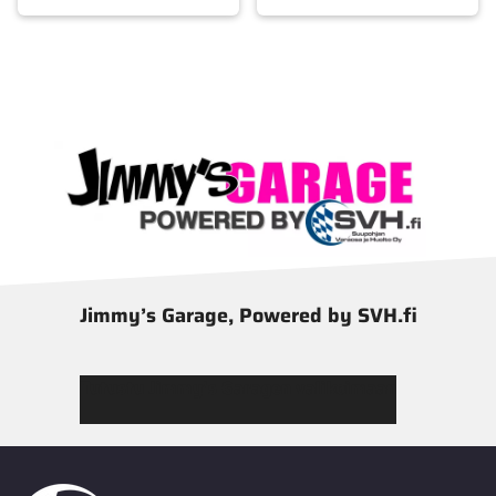
Jimmy’s Garage, Powered by SVH.fi
Tutustu Jimmy’s Garagen valikoimaan