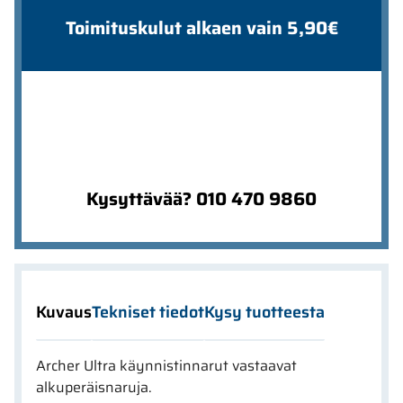
Toimituskulut alkaen vain 5,90€
Kysyttävää? 010 470 9860
Kuvaus
Tekniset tiedot
Kysy tuotteesta
Archer Ultra käynnistinnarut vastaavat
alkuperäisnaruja.