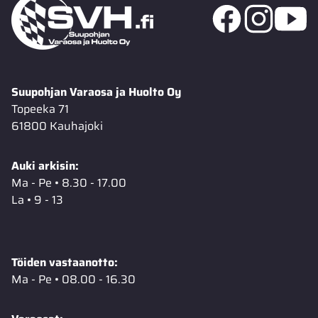
Suupohjan Varaosa ja Huolto Oy
Topeeka 71
61800 Kauhajoki
Auki arkisin:
Ma - Pe • 8.30 - 17.00
La • 9 - 13
Töiden vastaanotto:
Ma - Pe • 08.00 - 16.30