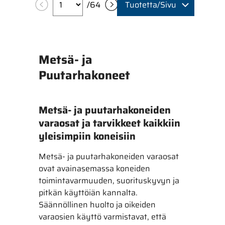
/
64
Tuotetta/Sivu
Metsä- ja
Puutarhakoneet
Metsä- ja puutarhakoneiden
varaosat ja tarvikkeet kaikkiin
yleisimpiin koneisiin
Metsä- ja puutarhakoneiden varaosat
ovat avainasemassa koneiden
toimintavarmuuden, suorituskyvyn ja
pitkän käyttöiän kannalta.
Säännöllinen huolto ja oikeiden
varaosien käyttö varmistavat, että