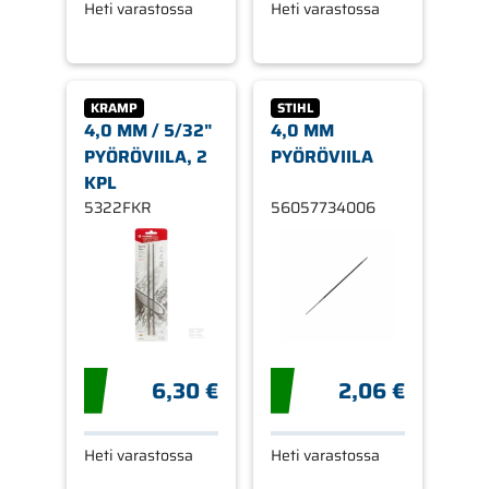
Heti varastossa
Heti varastossa
KRAMP
STIHL
4,0 MM / 5/32"
4,0 MM
PYÖRÖVIILA, 2
PYÖRÖVIILA
KPL
5322FKR
56057734006
6,30 €
2,06 €
Heti varastossa
Heti varastossa