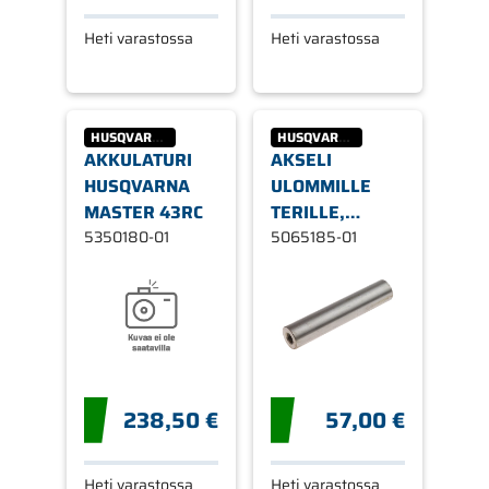
Heti varastossa
Heti varastossa
HUSQVARNA
HUSQVARNA
AKKULATURI
AKSELI
HUSQVARNA
ULOMMILLE
MASTER 43RC
TERILLE,
5350180-01
HUSQVARNA,
5065185-01
RIDER 11, 13,
850
238,50 €
57,00 €
Heti varastossa
Heti varastossa