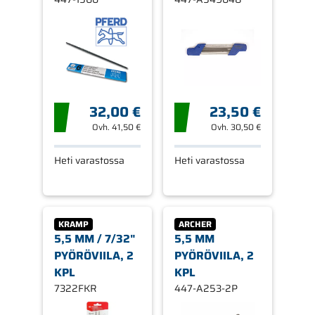
32,00 €
23,50 €
Ovh.
41,50 €
Ovh.
30,50 €
Heti varastossa
Heti varastossa
KRAMP
ARCHER
5,5 MM / 7/32"
5,5 MM
PYÖRÖVIILA, 2
PYÖRÖVIILA, 2
KPL
KPL
7322FKR
447-A253-2P