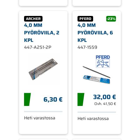
ARCHER
PFERD
-23%
4,0 MM
4,0 MM
PYÖRÖVIILA, 2
PYÖRÖVIILA, 6
KPL
KPL
447-A251-2P
447-1559
32,00 €
6,30 €
Ovh.
41,50 €
Heti varastossa
Heti varastossa