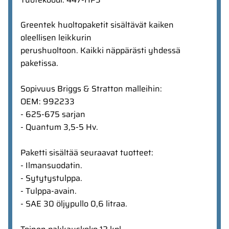
Greentek huoltopaketit sisältävät kaiken
oleellisen leikkurin
perushuoltoon. Kaikki näppärästi yhdessä
paketissa.
Sopivuus Briggs & Stratton malleihin:
OEM: 992233
- 625-675 sarjan
- Quantum 3,5-5 Hv.
Paketti sisältää seuraavat tuotteet:
- Ilmansuodatin.
- Sytytystulppa.
- Tulppa-avain.
- SAE 30 öljypullo 0,6 litraa.