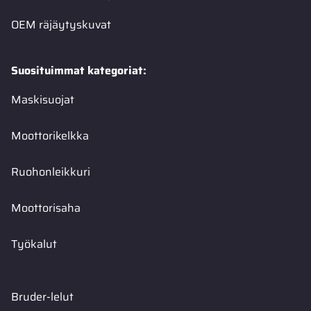
OEM räjäytyskuvat
Suosituimmat kategoriat:
Maskisuojat
Moottorikelkka
Ruohonleikkuri
Moottorisaha
Työkalut
Bruder-lelut