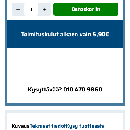
Ostoskoriin
Toimituskulut alkaen vain 5,90€
Kysyttävää? 010 470 9860
Kuvaus
Tekniset tiedot
Kysy tuotteesta