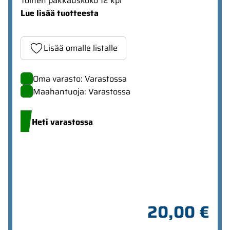
Toinen pakkauskoko 12 kpl
Lue lisää tuotteesta
Lisää omalle listalle
Oma varasto: Varastossa
Maahantuoja: Varastossa
Heti varastossa
20,00 €