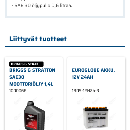
- SAE 30 öljypullo 0,6 litraa.
Liittyvät tuotteet
BRIGGS & STRATTON
BRIGGS & STRATTON
EUROGLOBE AKKU,
SAE30
12V 24AH
MOOTTORIÖLJY 1,4L
100006E
1805-12N24-3