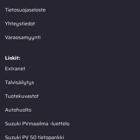
Tietosuojaseloste
Yhteystiedot
Varaosamyynti
Linkit:
Extranet
Talvisäilytys
Tuotekuvastot
Autohuolto
Suzuki PVmaailma -luettelo
Suzuki PV 50 tietopankki