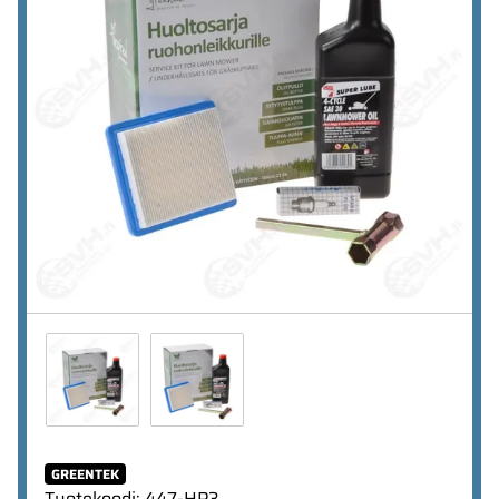
GREENTEK
Tuotekoodi
:
447-HP3