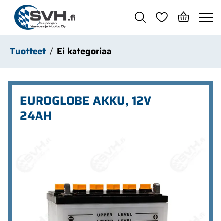
Siirry pääsisältöön
Tuotteet
Ei kategoriaa
EUROGLOBE AKKU, 12V
24AH
Ohita kuvat