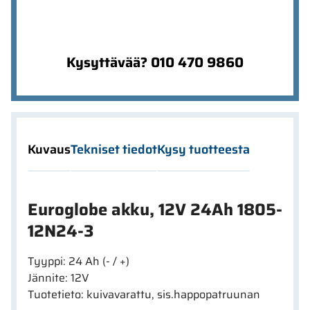
Kysyttävää? 010 470 9860
Kuvaus
Tekniset tiedot
Kysy tuotteesta
Euroglobe akku, 12V 24Ah 1805-
12N24-3
Tyyppi: 24 Ah (- / +)
Jännite: 12V
Tuotetieto: kuivavarattu, sis.happopatruunan