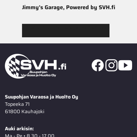
Jimmy’s Garage, Powered by SVH.fi
Tutustu Jimmy’s Garagen valikoimaan
Suupohjan Varaosa ja Huolto Oy
Topeeka 71
61800 Kauhajoki
Auki arkisin:
Ma - Pe • 8.30 - 17.00