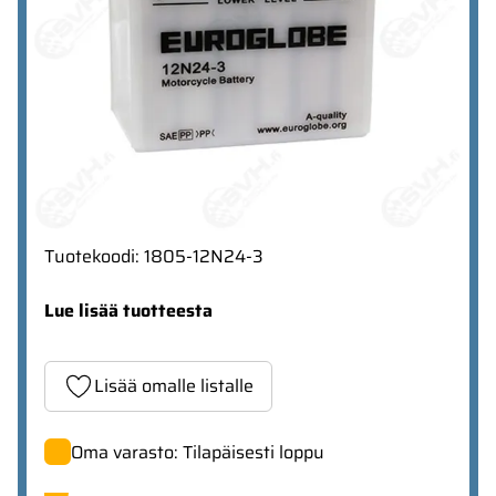
Tuotekoodi
:
1805-12N24-3
Lue lisää tuotteesta
Lisää omalle listalle
Oma varasto: Tilapäisesti loppu