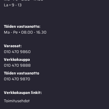
La • 9 - 13
Töiden vastaanotto:
Ma - Pe • 08.00 - 16.30
Varaosat:
010 470 9860
Verkkokauppa
010 470 9888
Töiden vastaanotto
010 470 9870
Verkkokaupan linkit:
Toimitusehdot