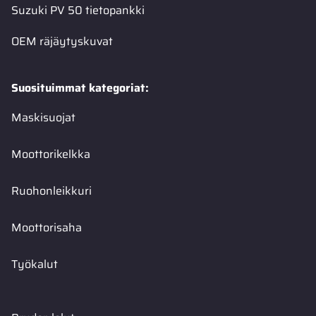
Suzuki PV 50 tietopankki
OEM räjäytyskuvat
Suosituimmat kategoriat:
Maskisuojat
Moottorikelkka
Ruohonleikkuri
Moottorisaha
Työkalut