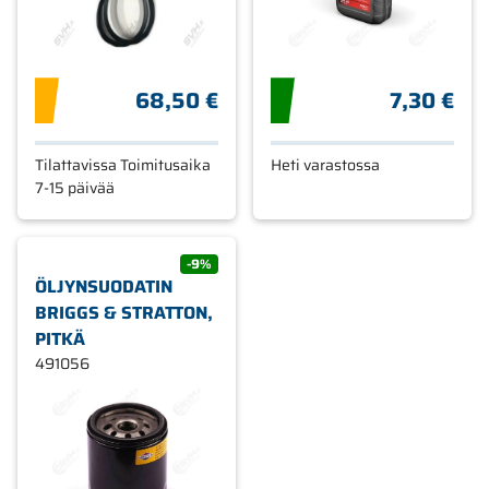
68,50 €
7,30 €
Tilattavissa Toimitusaika
Heti varastossa
7-15 päivää
-9%
ÖLJYNSUODATIN
BRIGGS & STRATTON,
PITKÄ
491056