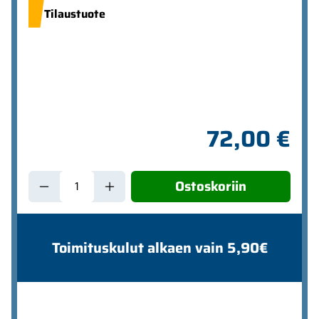
Tilaustuote
72,00 €
Ostoskoriin
Toimituskulut alkaen vain 5,90€