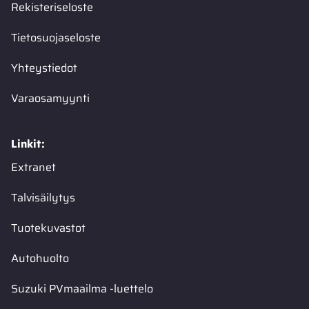
Rekisteriseloste
Tietosuojaseloste
Yhteystiedot
Varaosamyynti
Linkit:
Extranet
Talvisäilytys
Tuotekuvastot
Autohuolto
Suzuki PVmaailma -luettelo