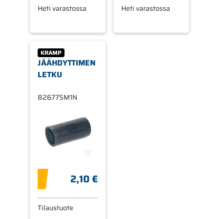
Heti varastossa
Heti varastossa
KRAMP
JÄÄHDYTTIMEN
LETKU
826775M1N
2,10 €
Tilaustuote