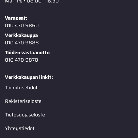
Ma - Pe • 08.00 - 16.30
Varaosat:
010 470 9860
Verkkokauppa
010 470 9888
Töiden vastaanotto
010 470 9870
Verkkokaupan linkit:
Toimitusehdot
Rekisteriseloste
Tietosuojaseloste
Yhteystiedot