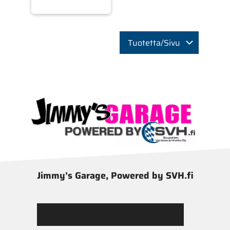
Tuotetta/Sivu
Jimmy’s Garage, Powered by SVH.fi
Tutustu Jimmy’s Garagen valikoimaan