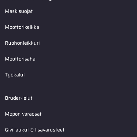
Maskisuojat
Moottorikelkka
Ruohonleikkuri
Moottorisaha
Työkalut
Bruder-lelut
Mopon varaosat
Givi laukut & lisävarusteet