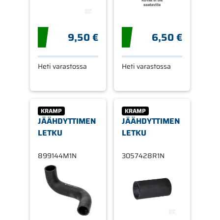
9,50 €
6,50 €
Heti varastossa
Heti varastossa
KRAMP
KRAMP
JÄÄHDYTTIMEN
JÄÄHDYTTIMEN
LETKU
LETKU
899144M1N
3057428R1N