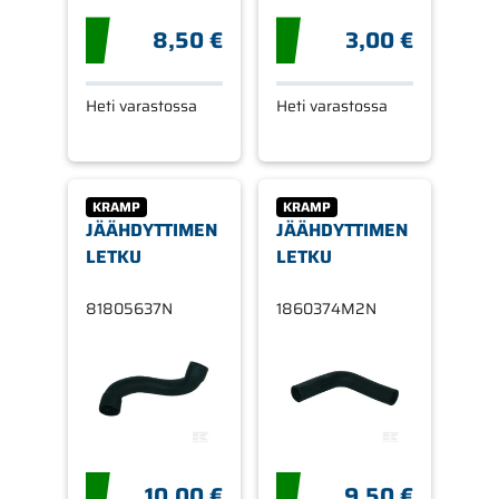
8,50 €
3,00 €
Heti varastossa
Heti varastossa
KRAMP
KRAMP
JÄÄHDYTTIMEN
JÄÄHDYTTIMEN
LETKU
LETKU
81805637N
1860374M2N
10,00 €
9,50 €