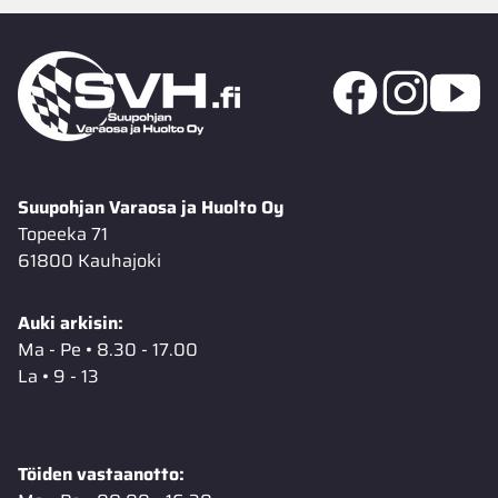
Suupohjan Varaosa ja Huolto Oy
Topeeka 71
61800 Kauhajoki
Auki arkisin:
Ma - Pe • 8.30 - 17.00
La • 9 - 13
Töiden vastaanotto: