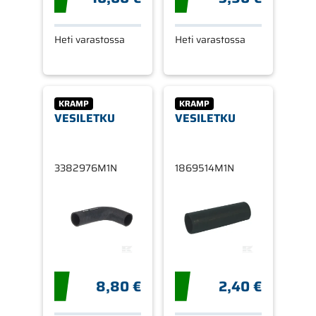
Heti varastossa
Heti varastossa
KRAMP
KRAMP
VESILETKU
VESILETKU
3382976M1N
1869514M1N
8,80 €
2,40 €