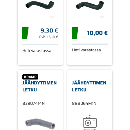
9,30 €
10,00 €
Ovh.
15,10 €
Heti varastossa
Heti varastossa
KRAMP
JÄÄHDYTTIMEN
JÄÄHDYTTIMEN
LETKU
LETKU
83907414N
898064M1N