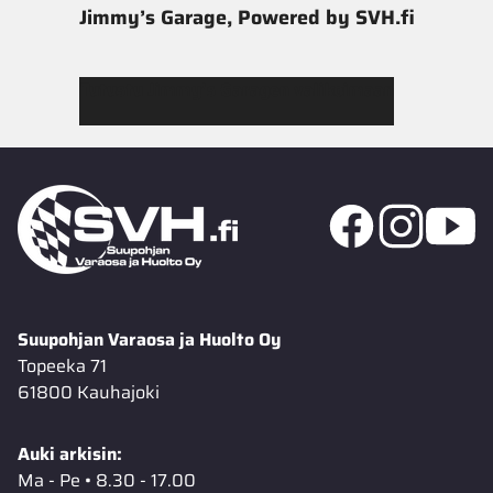
Jimmy’s Garage, Powered by SVH.fi
Tutustu Jimmy’s Garagen valikoimaan
Suupohjan Varaosa ja Huolto Oy
Topeeka 71
61800 Kauhajoki
Auki arkisin:
Ma - Pe • 8.30 - 17.00