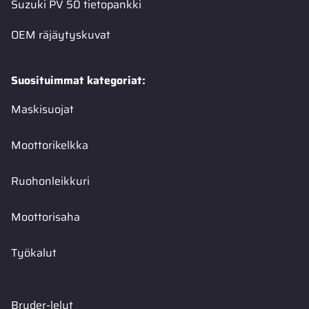
Suzuki PV 50 tietopankki
OEM räjäytyskuvat
Suosituimmat kategoriat:
Maskisuojat
Moottorikelkka
Ruohonleikkuri
Moottorisaha
Työkalut
Bruder-lelut