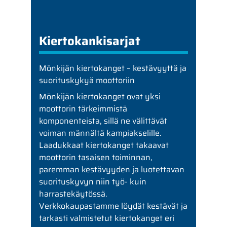
Kiertokankisarjat
Mönkijän kiertokanget – kestävyyttä ja
suorituskykyä moottoriin
Mönkijän kiertokanget ovat yksi
moottorin tärkeimmistä
komponenteista, sillä ne välittävät
voiman männältä kampiakselille.
Laadukkaat kiertokanget takaavat
moottorin tasaisen toiminnan,
paremman kestävyyden ja luotettavan
suorituskyvyn niin työ- kuin
harrastekäytössä.
Verkkokaupastamme löydät kestävät ja
tarkasti valmistetut kiertokanget eri