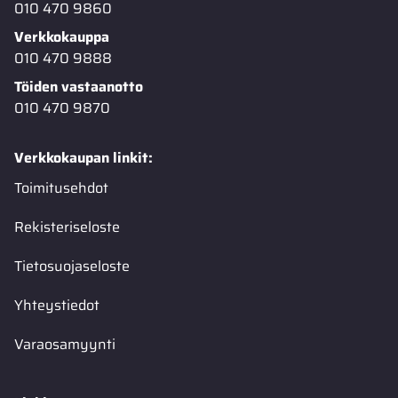
010 470 9860
Verkkokauppa
010 470 9888
Töiden vastaanotto
010 470 9870
Verkkokaupan linkit:
Toimitusehdot
Rekisteriseloste
Tietosuojaseloste
Yhteystiedot
Varaosamyynti