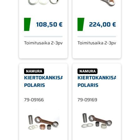
108,50 €
224,00 €
Toimitusaika 2-3pv
Toimitusaika 2-3pv
NAMURA
NAMURA
KIERTOKANKISARJA,
KIERTOKANKISARJA,
POLARIS
POLARIS
79-09166
79-09169