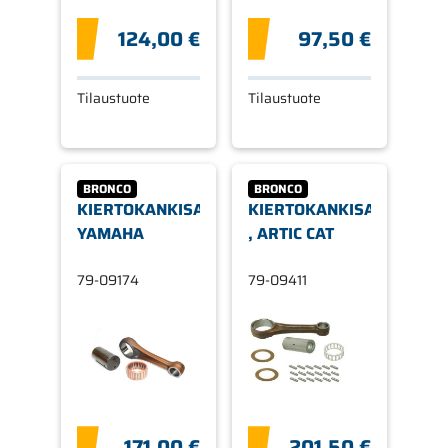
124,00 €
97,50 €
Tilaustuote
Tilaustuote
BRONCO
BRONCO
KIERTOKANKISARJA,
KIERTOKANKISARJA,
YAMAHA
, ARTIC CAT
79-09174
79-09411
171,00 €
201,50 €