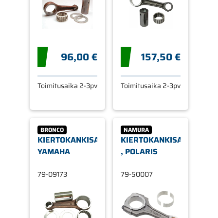
96,00 €
157,50 €
Toimitusaika 2-3pv
Toimitusaika 2-3pv
BRONCO
NAMURA
KIERTOKANKISARJA,
KIERTOKANKISARJA,
YAMAHA
, POLARIS
79-09173
79-50007