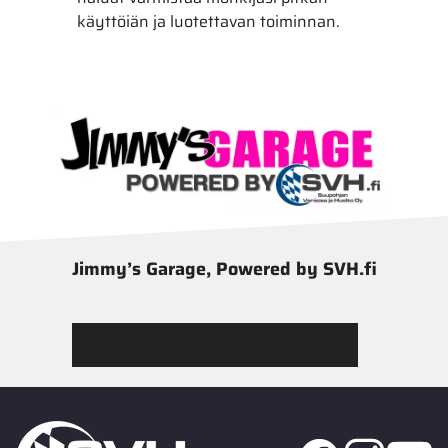
käyttöiän ja luotettavan toiminnan.
Jimmy’s Garage, Powered by SVH.fi
Tutustu Jimmy’s Garagen valikoimaan