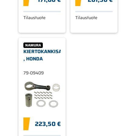
Tilaustuote
Tilaustuote
NAMURA
KIERTOKANKISARJA,
, HONDA
79-09409
223,50 €