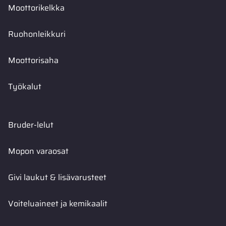
Moottorikelkka
Ruohonleikkuri
Moottorisaha
Työkalut
Bruder-lelut
Mopon varaosat
Givi laukut & lisävarusteet
Voiteluaineet ja kemikaalit