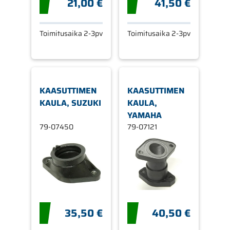
21,00 €
41,50 €
Toimitusaika 2-3pv
Toimitusaika 2-3pv
KAASUTTIMEN
KAASUTTIMEN
KAULA, SUZUKI
KAULA,
YAMAHA
79-07450
79-07121
35,50 €
40,50 €