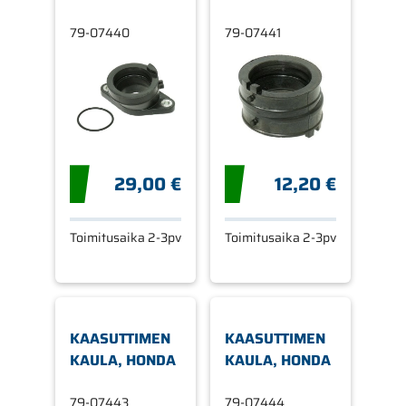
79-07440
79-07441
29,00 €
12,20 €
Toimitusaika 2-3pv
Toimitusaika 2-3pv
KAASUTTIMEN
KAASUTTIMEN
KAULA, HONDA
KAULA, HONDA
79-07443
79-07444