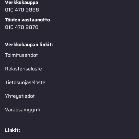
Verkkokauppa
010 470 9888
Töiden vastaanotto
010 470 9870
Verkkokaupan linkit:
Toimitusehdot
Rekisteriseloste
Tietosuojaseloste
Yhteystiedot
Varaosamyynti
Linkit: