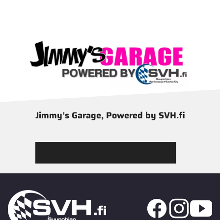
Jimmy’s Garage, Powered by SVH.fi
Tutustu Jimmy’s Garagen valikoimaan