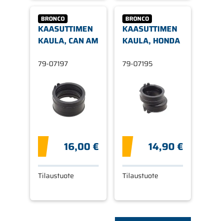
BRONCO
BRONCO
KAASUTTIMEN
KAASUTTIMEN
KAULA, CAN AM
KAULA, HONDA
79-07197
79-07195
16,00 €
14,90 €
Tilaustuote
Tilaustuote