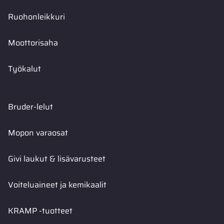
Ruohonleikkuri
Moottorisaha
Työkalut
Bruder-lelut
Mopon varaosat
Givi laukut & lisävarusteet
Voiteluaineet ja kemikaalit
KRAMP -tuotteet