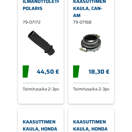
ILMANOTTOLETKU,
KAASUTTIMEN
POLARIS
KAULA, CAN-
AM
79-07172
79-07168
44,50 €
18,30 €
Toimitusaika 2-3pv
Toimitusaika 2-3pv
KAASUTTIMEN
KAASUTTIMEN
KAULA, HONDA
KAULA, HONDA