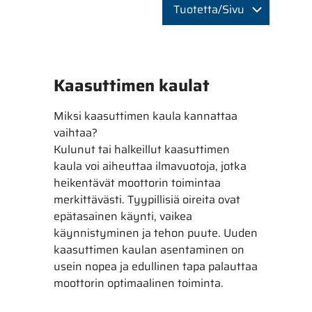
Tuotetta/Sivu
Kaasuttimen kaulat
Miksi kaasuttimen kaula kannattaa
vaihtaa?
Kulunut tai halkeillut kaasuttimen
kaula voi aiheuttaa ilmavuotoja, jotka
heikentävät moottorin toimintaa
merkittävästi. Tyypillisiä oireita ovat
epätasainen käynti, vaikea
käynnistyminen ja tehon puute. Uuden
kaasuttimen kaulan asentaminen on
usein nopea ja edullinen tapa palauttaa
moottorin optimaalinen toiminta.