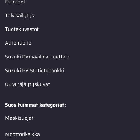
Extranet
Talvisäilytys
Tuotekuvastot
Autohuolto
Suzuki PVmaailma -luettelo
Suzuki PV 50 tietopankki
OEM räjäytyskuvat
Suosituimmat kategoriat:
Maskisuojat
Moottorikelkka