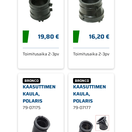
19,80 €
16,20 €
Toimitusaika 2-3pv
Toimitusaika 2-3pv
BRONCO
BRONCO
KAASUTTIMEN
KAASUTTIMEN
KAULA,
KAULA,
POLARIS
POLARIS
79-07175
79-07177