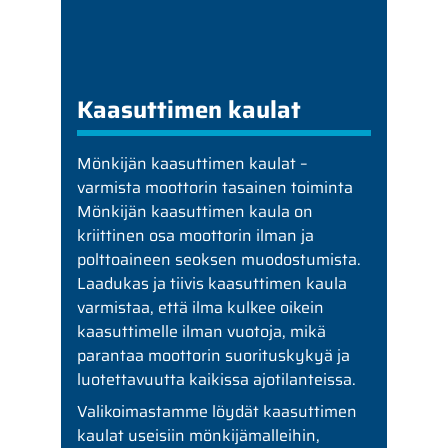
Kaasuttimen kaulat
Mönkijän kaasuttimen kaulat –
varmista moottorin tasainen toiminta
Mönkijän kaasuttimen kaula on
kriittinen osa moottorin ilman ja
polttoaineen seoksen muodostumista.
Laadukas ja tiivis kaasuttimen kaula
varmistaa, että ilma kulkee oikein
kaasuttimelle ilman vuotoja, mikä
parantaa moottorin suorituskykyä ja
luotettavuutta kaikissa ajotilanteissa.
Valikoimastamme löydät kaasuttimen
kaulat useisiin mönkijämalleihin,