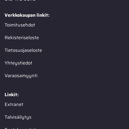
Verkkokaupan linkit:
Toimitusehdot
Rekisteriseloste
Tietosuojaseloste
Yhteystiedot
Varaosamyynti
Linkit:
Extranet
Talvisäilytys