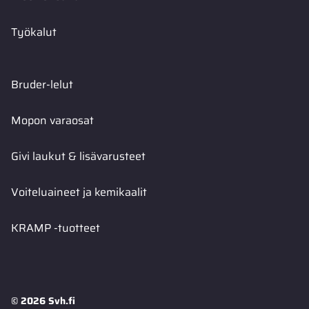
Työkalut
Bruder-lelut
Mopon varaosat
Givi laukut & lisävarusteet
Voiteluaineet ja kemikaalit
KRAMP -tuotteet
© 2026 Svh.fi