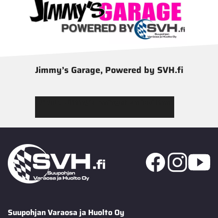
Jimmy’s Garage, Powered by SVH.fi
Tutustu Jimmy’s Garagen valikoimaan
Suupohjan Varaosa ja Huolto Oy