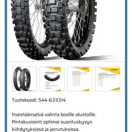
Tuotekoodi
:
544-633314
Itsestäänselvä valinta koville alustoille.
Pintakuviointi optimoi suorituskyvyn
kiihdytyksissä ja jarrutuksissa.