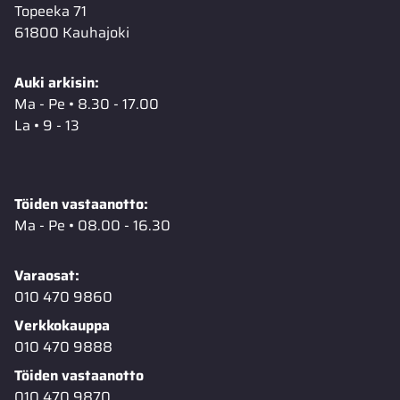
Topeeka 71
61800 Kauhajoki
Auki arkisin:
Ma - Pe • 8.30 - 17.00
La • 9 - 13
Töiden vastaanotto:
Ma - Pe • 08.00 - 16.30
Varaosat:
010 470 9860
Verkkokauppa
010 470 9888
Töiden vastaanotto
010 470 9870