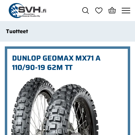
Siirry pääsisältöön
Tuotteet
DUNLOP GEOMAX MX71 A
110/90-19 62M TT
Ohita kuvat