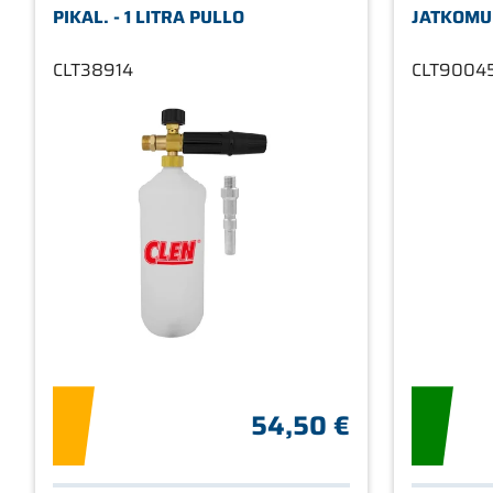
PIKAL. - 1 LITRA PULLO
JATKOMU
CLT38914
CLT9004
54,50 €