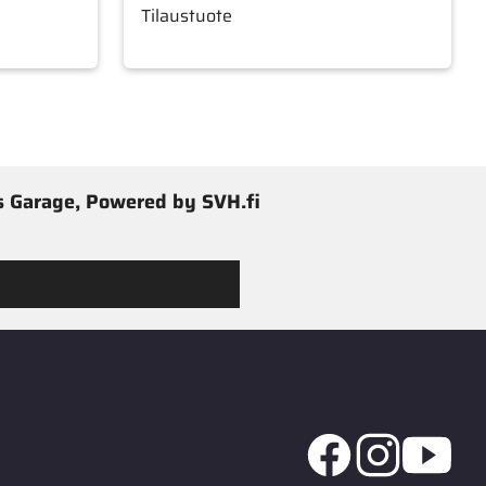
Tilaustuote
 Garage, Powered by SVH.fi
 Jimmy’s Garagen valikoimaan