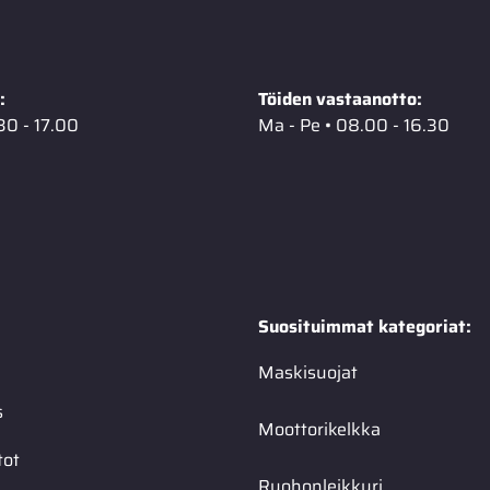
:
Töiden vastaanotto:
30 - 17.00
Ma - Pe • 08.00 - 16.30
Suosituimmat kategoriat:
Maskisuojat
s
Moottorikelkka
tot
Ruohonleikkuri