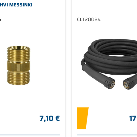
HVI MESSINKI
5
CLT20024
7,10 €
17