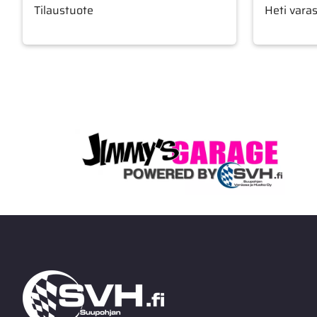
Tilaustuote
Heti vara