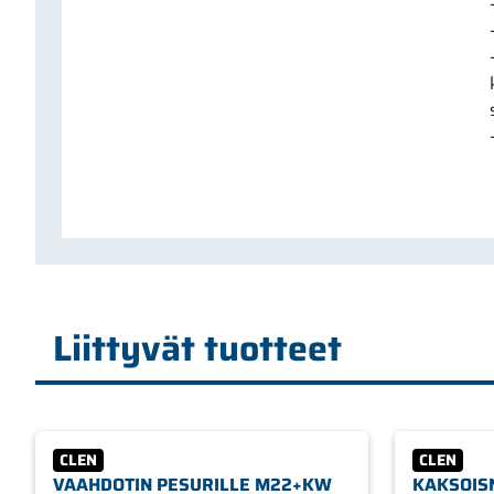
Liittyvät tuotteet
CLEN
CLEN
VAAHDOTIN PESURILLE M22+KW
KAKSOISN