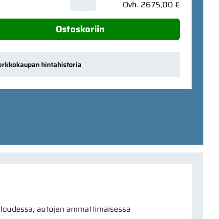
Ovh. 2675,00 €
Ostoskoriin
erkkokaupan hintahistoria
aloudessa, autojen ammattimaisessa