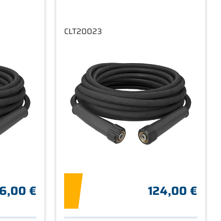
CLT20023
6,00 €
124,00 €