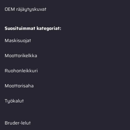
OEM räjäytyskuvat
Suosituimmat kategoriat:
Maskisuojat
Moottorikelkka
Ruohonleikkuri
Moottorisaha
Työkalut
Bruder-lelut