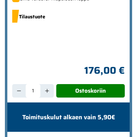
Tilaustuote
176,00 €
Ostoskoriin
Toimituskulut alkaen vain 5,90€