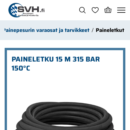
Siirry pääsisältöön
Painepesurin varaosat ja tarvikkeet
Paineletkut
PAINELETKU 15 M 315 BAR
150°C
Ohita kuvat