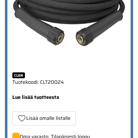
CLEN
Tuotekoodi
:
CLT20024
Lue lisää tuotteesta
Lisää omalle listalle
Oma varasto: Tilapäisesti loppu