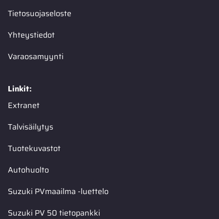
Tietosuojaseloste
Yhteystiedot
Varaosamyynti
Linkit:
Extranet
Talvisäilytys
Tuotekuvastot
Autohuolto
Suzuki PVmaailma -luettelo
Suzuki PV 50 tietopankki