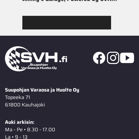
Tutustu Jimmy’s Garagen valikoimaan
Suupohjan Varaosa ja Huolto Oy
Topeeka 71
61800 Kauhajoki
Auki arkisin:
Ma - Pe • 8.30 - 17.00
La • 9 - 13