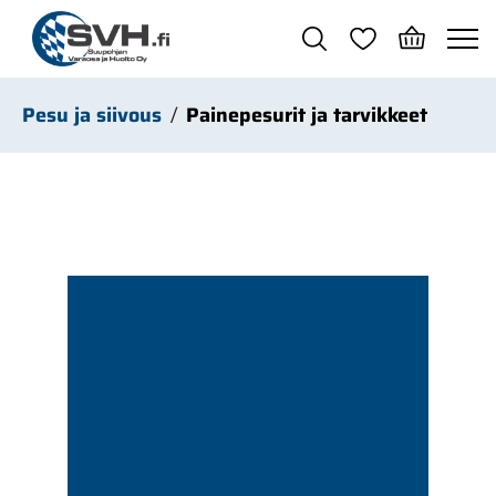
Siirry pääsisältöön
Pesu ja siivous
Painepesurit ja tarvikkeet