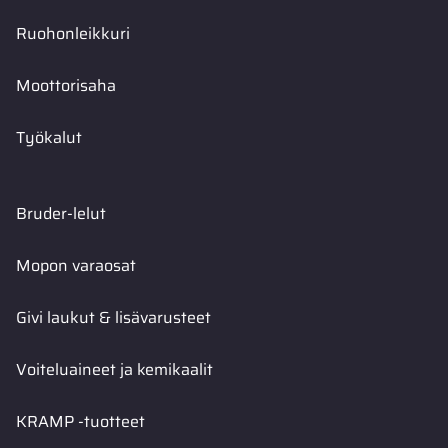
Ruohonleikkuri
Moottorisaha
Työkalut
Bruder-lelut
Mopon varaosat
Givi laukut & lisävarusteet
Voiteluaineet ja kemikaalit
KRAMP -tuotteet