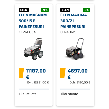
CLEN
-9%
CLEN
-9%
CLEN MAGNUM
CLEN MAXIMA
500/15 E
300/21
PAINEPESURI
PAINEPESURI
CLP40054
CLP40415
11187,00
4697,00
€
€
Ovh.
12291,00 €
Ovh.
5190,00 €
Tilaustuote
Tilaustuote