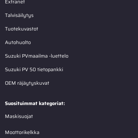
Extranet
Talvisäilytys
Tuotekuvastot
Autohuolto
Suzuki PVmaailma -luettelo
Suzuki PV 50 tietopankki
OEM räjäytyskuvat
Suosituimmat kategoriat:
Maskisuojat
Moottorikelkka