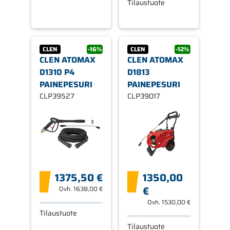
Tilaustuote
CLEN
-16%
CLEN
-12%
CLEN ATOMAX
CLEN ATOMAX
D1310 P4
D1813
PAINEPESURI
PAINEPESURI
CLP39527
CLP39017
1375,50 €
1350,00
€
Ovh.
1638,00 €
Ovh.
1530,00 €
Tilaustuote
Tilaustuote