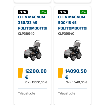
CLEN
-9%
CLEN
-9%
CLEN MAGNUM
CLEN MAGNUM
350/23 4S
500/15 4S
POLTTOMOOTTORIPESURI
POLTTOMOOTTORIPESURI
CLP38940
CLP39940
12288,00
14090,50
€
€
Ovh.
13500,00 €
Ovh.
15481,00 €
Tilaustuote
Tilaustuote