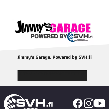
Jimmy’s Garage, Powered by SVH.fi
Tutustu Jimmy’s Garagen valikoimaan