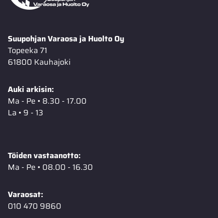
Suupohjan Varaosa ja Huolto Oy
Topeeka 71
61800 Kauhajoki
Auki arkisin:
Ma - Pe • 8.30 - 17.00
La • 9 - 13
Töiden vastaanotto:
Ma - Pe • 08.00 - 16.30
Varaosat:
010 470 9860