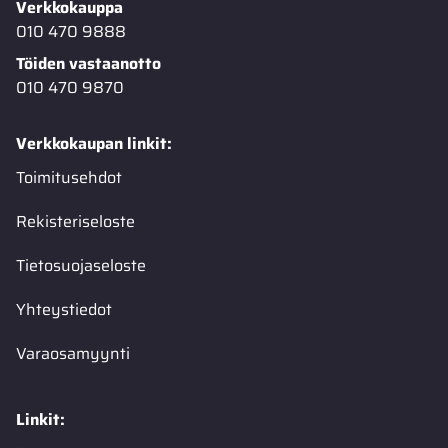
Verkkokauppa
010 470 9888
Töiden vastaanotto
010 470 9870
Verkkokaupan linkit:
Toimitusehdot
Rekisteriseloste
Tietosuojaseloste
Yhteystiedot
Varaosamyynti
Linkit: