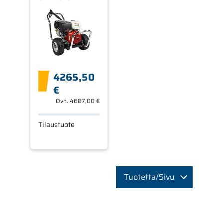
4265,50
€
Ovh.
4687,00 €
Tilaustuote
Tuotetta/Sivu