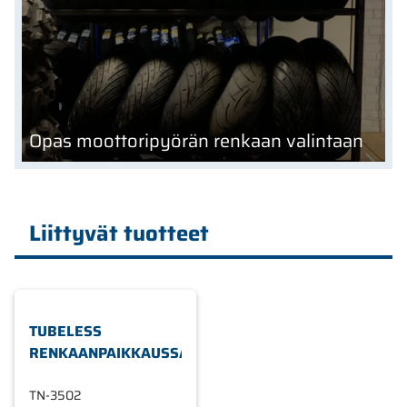
Opas moottoripyörän renkaan valintaan
Liittyvät tuotteet
TUBELESS
RENKAANPAIKKAUSSARJA
TN-3502