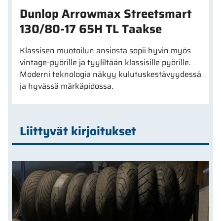
Dunlop Arrowmax Streetsmart
130/80-17 65H TL Taakse
Klassisen muotoilun ansiosta sopii hyvin myös
vintage-pyörille ja tyyliltään klassisille pyörille.
Moderni teknologia näkyy kulutuskestävyydessä
ja hyvässä märkäpidossa.
Liittyvät kirjoitukset