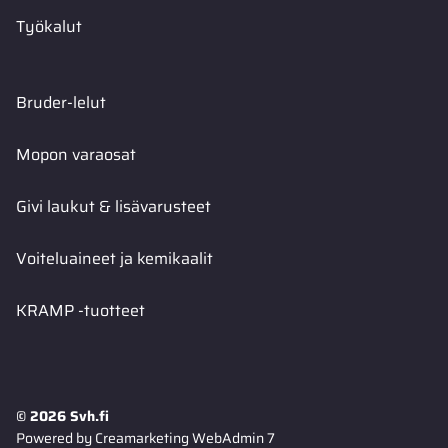
Työkalut
Bruder-lelut
Mopon varaosat
Givi laukut & lisävarusteet
Voiteluaineet ja kemikaalit
KRAMP -tuotteet
© 2026 Svh.fi
Powered by
Creamarketing WebAdmin 7