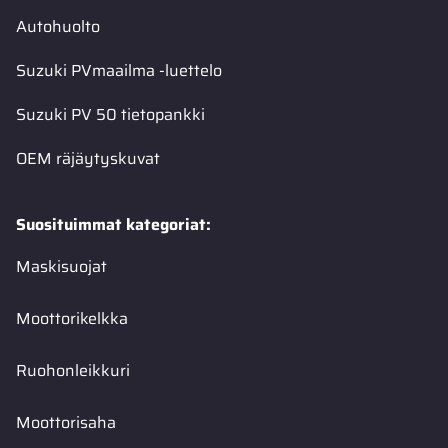
Autohuolto
Suzuki PVmaailma -luettelo
Suzuki PV 50 tietopankki
OEM räjäytyskuvat
Suosituimmat kategoriat:
Maskisuojat
Moottorikelkka
Ruohonleikkuri
Moottorisaha