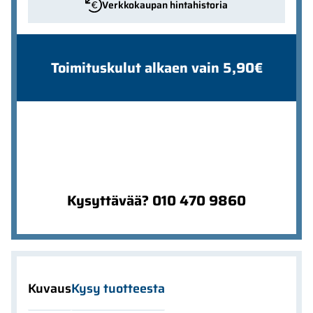
Verkkokaupan hintahistoria
Toimituskulut alkaen vain 5,90€
Kysyttävää? 010 470 9860
Kuvaus
Kysy tuotteesta