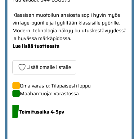
Klassisen muotoilun ansiosta sopii hyvin myös
vintage-pyörille ja tyyliltään klassisille pyörille.
Moderni teknologia näkyy kulutuskestävyydessä
ja hyvässä märkäpidossa.
Lue lisää tuotteesta
Lisää omalle listalle
Oma varasto: Tilapäisesti loppu
Maahantuoja: Varastossa
Toimitusaika 4-5pv