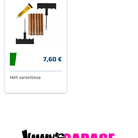
7,60 €
Heti varastossa