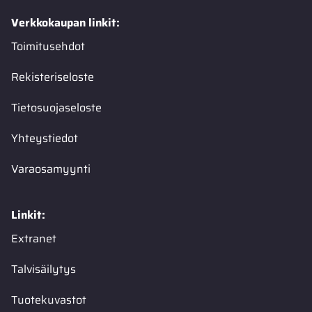
Verkkokaupan linkit:
Toimitusehdot
Rekisteriseloste
Tietosuojaseloste
Yhteystiedot
Varaosamyynti
Linkit:
Extranet
Talvisäilytys
Tuotekuvastot