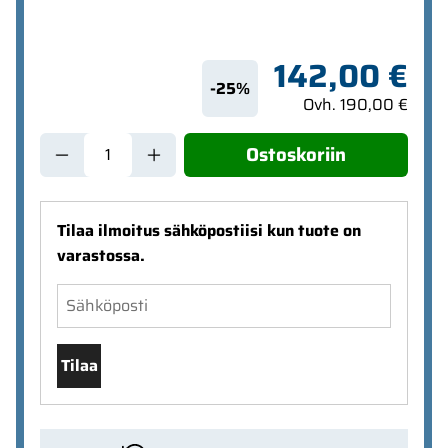
142,00 €
-25%
Ovh. 190,00 €
Ostoskoriin
Tilaa ilmoitus sähköpostiisi kun tuote on
varastossa.
Tilaa