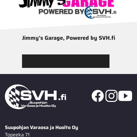
Jimmy’s Garage, Powered by SVH.fi
Tutustu Jimmy’s Garagen valikoimaan
Suupohjan Varaosa ja Huolto Oy
Topeeka 71