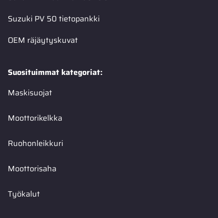
Suzuki PV 50 tietopankki
OEM räjäytyskuvat
Suosituimmat kategoriat:
Maskisuojat
Moottorikelkka
Ruohonleikkuri
Moottorisaha
Työkalut