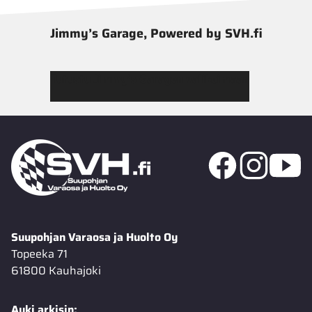
Jimmy’s Garage, Powered by SVH.fi
Tutustu Jimmy’s Garagen valikoimaan
Suupohjan Varaosa ja Huolto Oy
Topeeka 71
61800 Kauhajoki
Auki arkisin: