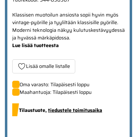
Klassisen muotoilun ansiosta sopii hyvin myös
vintage-pyörille ja tyyliltään klassisille pyörille.
Moderni teknologia näkyy kulutuskestävyydessä
ja hyvässä märkäpidossa.
Lue lisää tuotteesta
Lisää omalle listalle
Oma varasto: Tilapäisesti loppu
Maahantuoja: Tilapäisesti loppu
Tilaustuote,
tiedustele toimitusaika