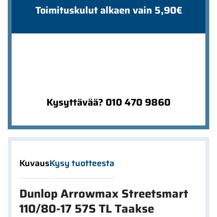
Toimituskulut alkaen vain 5,90€
Kysyttävää? 010 470 9860
Kuvaus
Kysy tuotteesta
Dunlop Arrowmax Streetsmart
110/80-17 57S TL Taakse