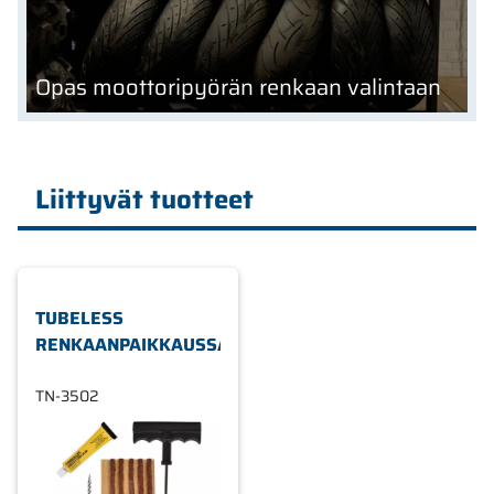
Opas moottoripyörän renkaan valintaan
Liittyvät tuotteet
TUBELESS
RENKAANPAIKKAUSSARJA
TN-3502