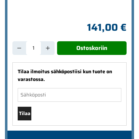
141,00 €
Ostoskoriin
Tilaa ilmoitus sähköpostiisi kun tuote on
varastossa.
Tilaa