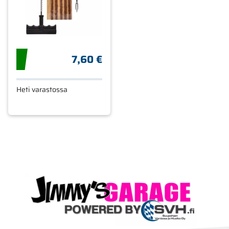
7,60 €
Heti varastossa