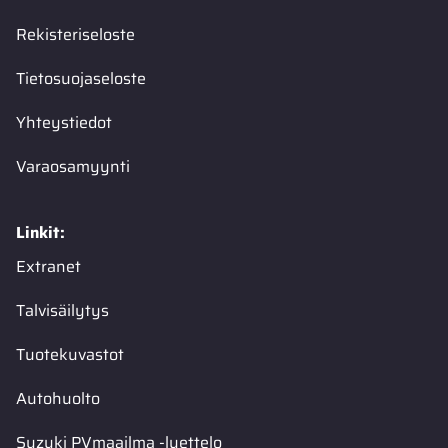
Rekisteriseloste
Tietosuojaseloste
Yhteystiedot
Varaosamyynti
Linkit:
Extranet
Talvisäilytys
Tuotekuvastot
Autohuolto
Suzuki PVmaailma -luettelo