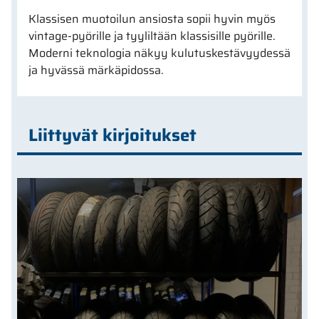
Klassisen muotoilun ansiosta sopii hyvin myös
vintage-pyörille ja tyyliltään klassisille pyörille.
Moderni teknologia näkyy kulutuskestävyydessä
ja hyvässä märkäpidossa.
Liittyvät kirjoitukset