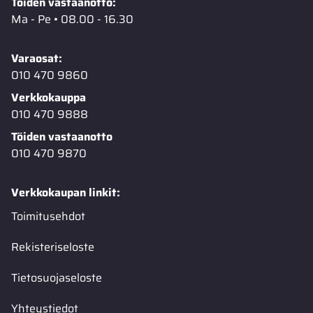
Töiden vastaanotto:
Ma - Pe • 08.00 - 16.30
Varaosat:
010 470 9860
Verkkokauppa
010 470 9888
Töiden vastaanotto
010 470 9870
Verkkokaupan linkit:
Toimitusehdot
Rekisteriseloste
Tietosuojaseloste
Yhteystiedot