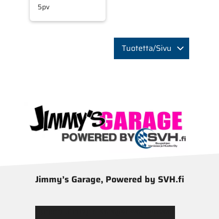
5pv
Tuotetta/Sivu
Jimmy’s Garage, Powered by SVH.fi
Tutustu Jimmy’s Garagen valikoimaan