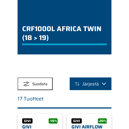
CRF1000L AFRICA TWIN
(18 > 19)
SUODATTIMET
Järjestä
Suodata
17 Tuotteet
GIVI
-19%
GIVI
-20%
GIVI
GIVI AIRFLOW