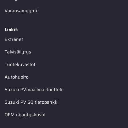
Varaosamyynti
Linkit:
Extranet
Talvisäilytys
Tuotekuvastot
Autohuolto
Suzuki PVmaailma -luettelo
Suzuki PV 50 tietopankki
OEM räjäytyskuvat