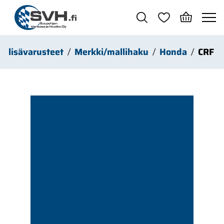
Siirry pääsisältöön
 & lisävarusteet
Merkki/mallihaku
Honda
CRF