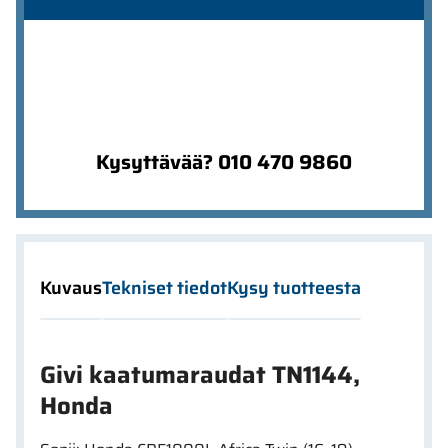
Kysyttävää? 010 470 9860
Kuvaus
Tekniset tiedot
Kysy tuotteesta
Givi kaatumaraudat TN1144,
Honda