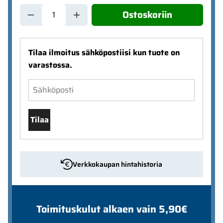
Ostoskoriin
Tilaa ilmoitus sähköpostiisi kun tuote on
varastossa.
Tilaa
Verkkokaupan hintahistoria
Toimituskulut alkaen vain 5,90€