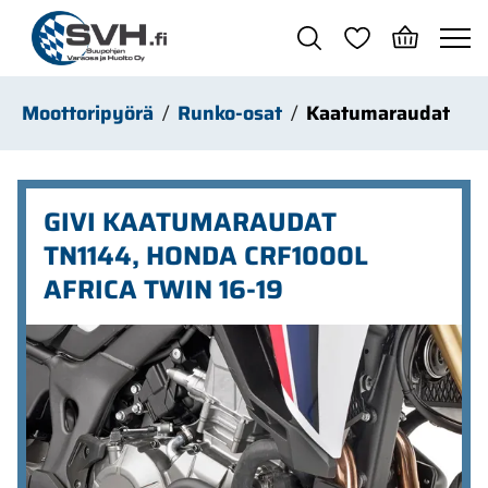
Siirry pääsisältöön
Moottoripyörä
Runko-osat
Kaatumaraudat
GIVI KAATUMARAUDAT
TN1144, HONDA CRF1000L
AFRICA TWIN 16-19
Ohita kuvat