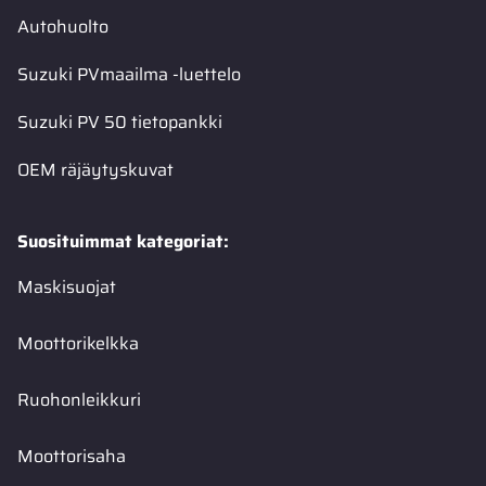
Autohuolto
Suzuki PVmaailma -luettelo
Suzuki PV 50 tietopankki
OEM räjäytyskuvat
Suosituimmat kategoriat:
Maskisuojat
Moottorikelkka
Ruohonleikkuri
Moottorisaha