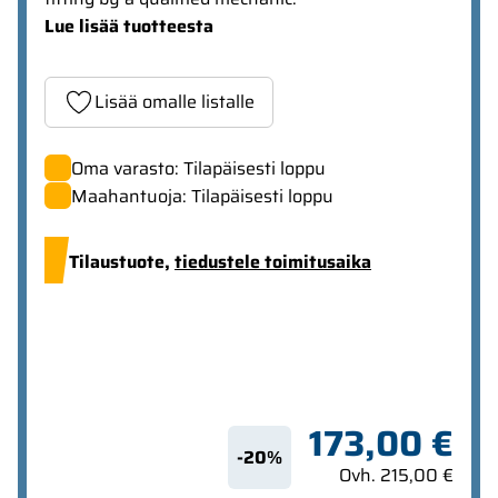
Lue lisää tuotteesta
Lisää omalle listalle
Oma varasto: Tilapäisesti loppu
Maahantuoja: Tilapäisesti loppu
Tilaustuote,
tiedustele toimitusaika
173,00 €
-20%
Ovh. 215,00 €