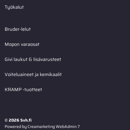
Työkalut
Bruder-lelut
Mopon varaosat
Givi laukut & lisävarusteet
Voiteluaineet ja kemikaalit
KRAMP -tuotteet
© 2026 Svh.fi
Powered by
Creamarketing WebAdmin 7