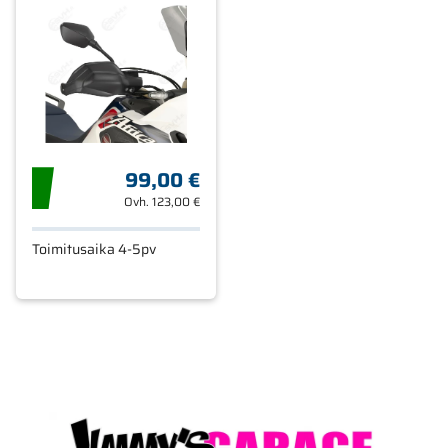
99,00 €
Ovh.
123,00 €
Toimitusaika 4-5pv