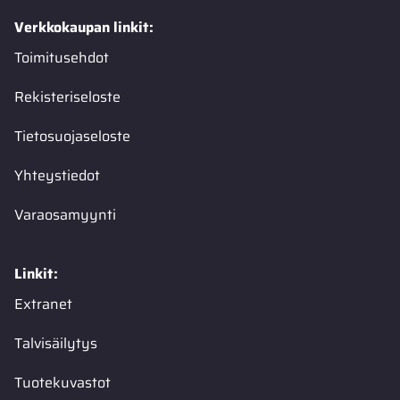
Verkkokaupan linkit:
Toimitusehdot
Rekisteriseloste
Tietosuojaseloste
Yhteystiedot
Varaosamyynti
Linkit:
Extranet
Talvisäilytys
Tuotekuvastot