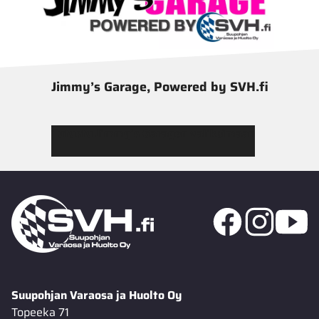
Jimmy’s Garage, Powered by SVH.fi
Tutustu Jimmy’s Garagen valikoimaan
Suupohjan Varaosa ja Huolto Oy
Topeeka 71