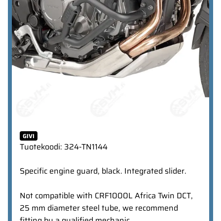
GIVI
Tuotekoodi
:
324-TN1144
Specific engine guard, black. Integrated slider.
Not compatible with CRF1000L Africa Twin DCT,
25 mm diameter steel tube, we recommend
fitting by a qualified mechanic.