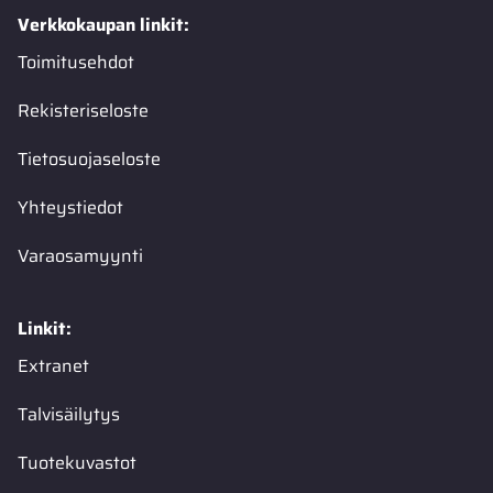
Verkkokaupan linkit:
Toimitusehdot
Rekisteriseloste
Tietosuojaseloste
Yhteystiedot
Varaosamyynti
Linkit:
Extranet
Talvisäilytys
Tuotekuvastot