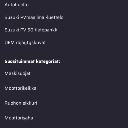
Autohuolto
Suzuki PVmaailma -luettelo
Suzuki PV 50 tietopankki
OEM räjäytyskuvat
Suosituimmat kategoriat:
Maskisuojat
Moottorikelkka
Ruohonleikkuri
Moottorisaha