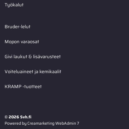
Työkalut
Bruder-lelut
Mopon varaosat
Givi laukut & lisävarusteet
Voiteluaineet ja kemikaalit
KRAMP -tuotteet
© 2026 Svh.fi
Powered by
Creamarketing WebAdmin 7