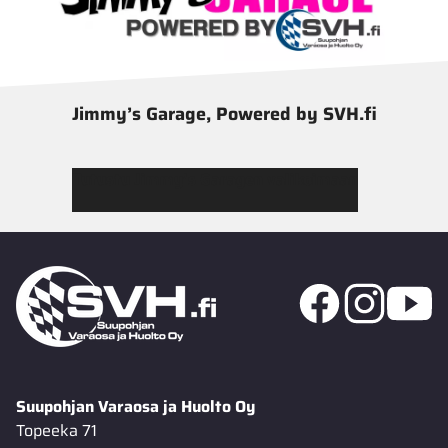
Jimmy’s Garage, Powered by SVH.fi
Tutustu Jimmy’s Garagen valikoimaan
Suupohjan Varaosa ja Huolto Oy
Topeeka 71