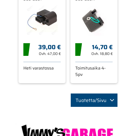
39,00 €
14,70 €
Ovh.
47,00 €
Ovh.
18,80 €
Heti varastossa
Toimitusaika 4-
5pv
Tuotetta/Sivu