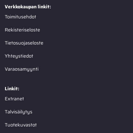
Verkkokaupan linkit:
Toimitusehdot
Rekisteriseloste
Tietosuojaseloste
Yhteystiedot
Varaosamyynti
Linkit:
Extranet
Talvisäilytys
Tuotekuvastot