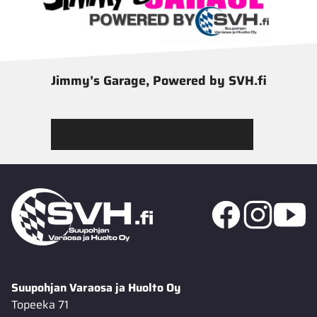
Jimmy’s Garage, Powered by SVH.fi
Tutustu Jimmy’s Garagen valikoimaan
Suupohjan Varaosa ja Huolto Oy
Topeeka 71