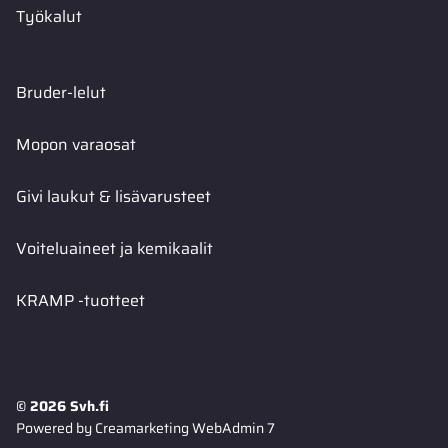
Työkalut
Bruder-lelut
Mopon varaosat
Givi laukut & lisävarusteet
Voiteluaineet ja kemikaalit
KRAMP -tuotteet
© 2026 Svh.fi
Powered by
Creamarketing WebAdmin 7