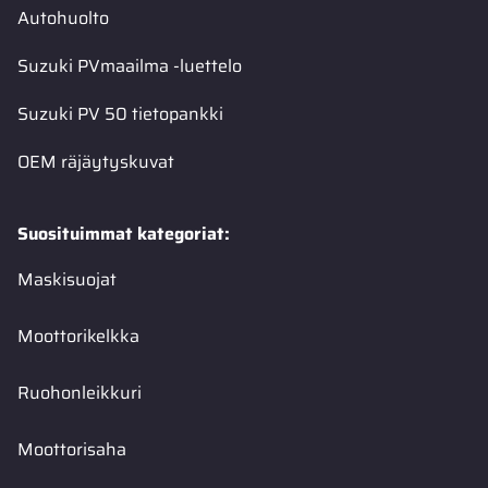
Autohuolto
Suzuki PVmaailma -luettelo
Suzuki PV 50 tietopankki
OEM räjäytyskuvat
Suosituimmat kategoriat:
Maskisuojat
Moottorikelkka
Ruohonleikkuri
Moottorisaha