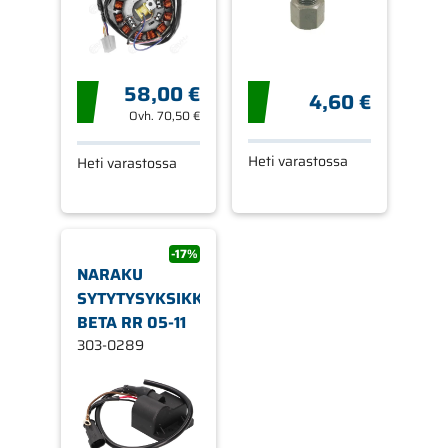
58,00 €
4,60 €
Ovh.
70,50 €
Heti varastossa
Heti varastossa
-17%
NARAKU
SYTYTYSYKSIKKÖ,
BETA RR 05-11
303-0289