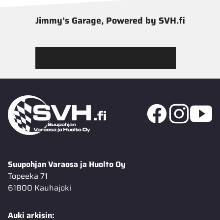
Jimmy’s Garage, Powered by SVH.fi
Tutustu Jimmy’s Garagen valikoimaan
Suupohjan Varaosa ja Huolto Oy
Topeeka 71
61800 Kauhajoki
Auki arkisin: