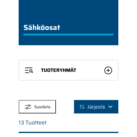
Sähköosat
TUOTERYHMÄT
SUODATTIMET
Järjestä
Suodata
13 Tuotteet