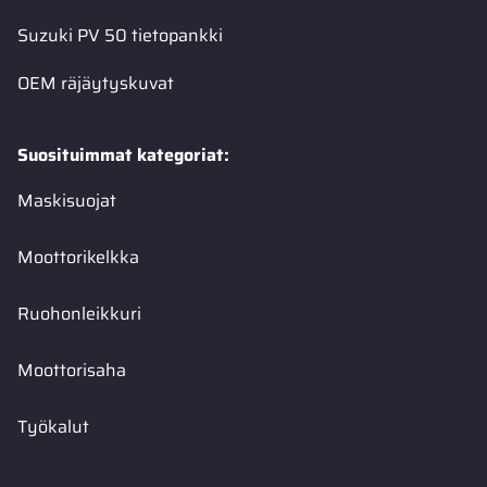
Suzuki PV 50 tietopankki
OEM räjäytyskuvat
Suosituimmat kategoriat:
Maskisuojat
Moottorikelkka
Ruohonleikkuri
Moottorisaha
Työkalut