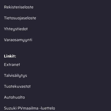
Rekisteriseloste
Tietosuojaseloste
Yhteystiedot
Varaosamyynti
Linkit:
Extranet
Talvisäilytys
Tuotekuvastot
Autohuolto
Suzuki PVmaailma -luettelo