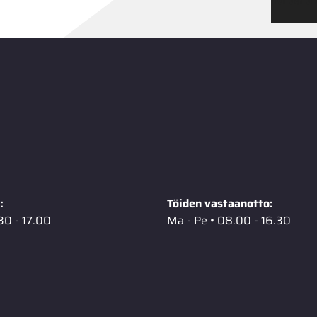
Tutustu
:
Töiden vastaanotto:
30 - 17.00
Ma - Pe • 08.00 - 16.30