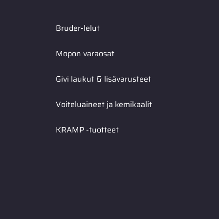
Bruder-lelut
Mopon varaosat
Givi laukut & lisävarusteet
Voiteluaineet ja kemikaalit
KRAMP -tuotteet