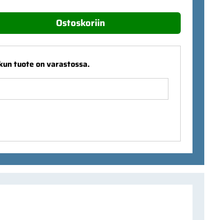
Ostoskoriin
 kun tuote on varastossa.