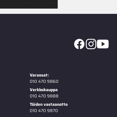
 Jimmy’s Garagen valikoimaan
Varaosat:
010 470 9860
Verkkokauppa
010 470 9888
Töiden vastaanotto
010 470 9870