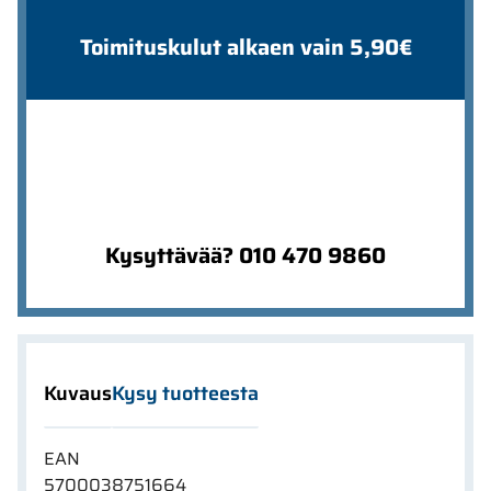
Toimituskulut alkaen vain 5,90€
Kysyttävää? 010 470 9860
Kuvaus
Kysy tuotteesta
EAN
5700038751664