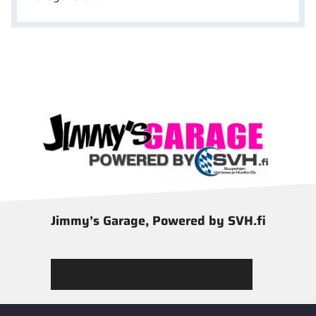
Jimmy’s Garage, Powered by SVH.fi
Tutustu Jimmy’s Garagen valikoimaan