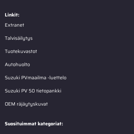
Linkit:
Extranet
Talvisäilytys
Tuotekuvastot
Autohuolto
Suzuki PVmaailma -luettelo
Suzuki PV 50 tietopankki
OEM räjäytyskuvat
Suosituimmat kategoriat: