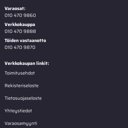
Varaosat:
010 470 9860
Verkkokauppa
010 470 9888
Töiden vastaanotto
010 470 9870
Verkkokaupan linkit:
Toimitusehdot
Rekisteriseloste
Tietosuojaseloste
Yhteystiedot
Varaosamyynti