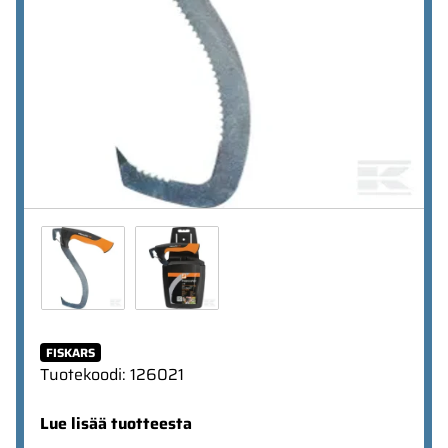
FISKARS
Tuotekoodi
:
126021
Lue lisää tuotteesta