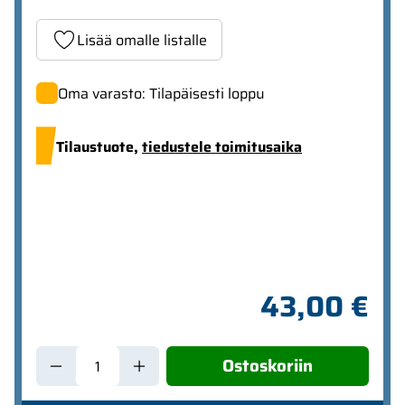
Lisää omalle listalle
Oma varasto: Tilapäisesti loppu
Tilaustuote,
tiedustele toimitusaika
43,00 €
Ostoskoriin