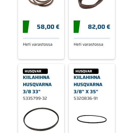
58,00 €
82,00 €
Heti varastossa
Heti varastossa
HUSQVARNA
HUSQVARNA
KIILAHIHNA
KIILAHIHNA
HUSQVARNA
HUSQVARNA
3/8 33"
3/8" X 35"
5335799-32
5320836-91