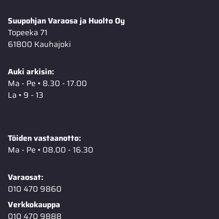
Suupohjan Varaosa ja Huolto Oy
Topeeka 71
61800 Kauhajoki
Auki arkisin:
Ma - Pe • 8.30 - 17.00
La • 9 - 13
Töiden vastaanotto:
Ma - Pe • 08.00 - 16.30
Varaosat:
010 470 9860
Verkkokauppa
010 470 9888