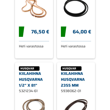
76,50 €
64,00 €
Heti varastossa
Heti varastossa
HUSQVARNA
HUSQVARNA
KIILAHIHNA
KIILAHIHNA
HUSQVARNA
HUSQVARNA
1/2" X 81"
2355 MM
5321234-61
5938062-01