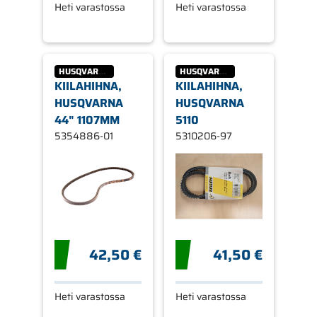
Heti varastossa
Heti varastossa
HUSQVARNA
HUSQVARNA
KIILAHIHNA,
KIILAHIHNA,
HUSQVARNA
HUSQVARNA
44" 1107MM
5110
5354886-01
5310206-97
42,50 €
41,50 €
Heti varastossa
Heti varastossa