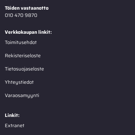
Töiden vastaanotto
010 470 9870
Verkkokaupan linkit:
Toimitusehdot
Rekisteriseloste
Tietosuojaseloste
Yhteystiedot
Varaosamyynti
Linkit:
Extranet