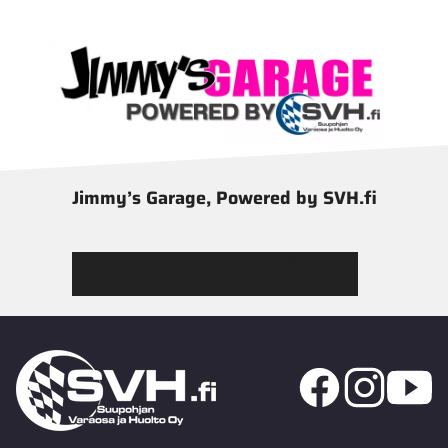
Jimmy’s Garage, Powered by SVH.fi
Tutustu Jimmy’s Garagen valikoimaan