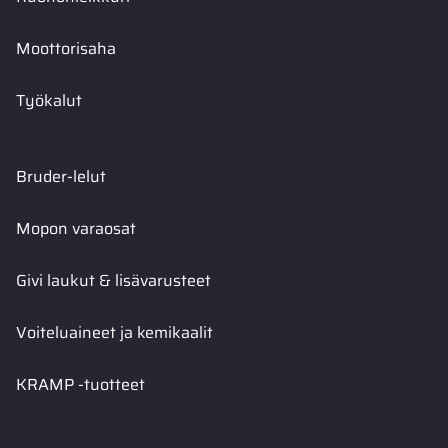
Moottorisaha
Työkalut
Bruder-lelut
Mopon varaosat
Givi laukut & lisävarusteet
Voiteluaineet ja kemikaalit
KRAMP -tuotteet