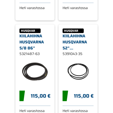
Heti varastossa
Heti varastossa
HUSQVARNA
HUSQVARNA
KIILAHIHNA
KIILAHIHNA
HUSQVARNA
HUSQVARNA
5/8 86"
52"
5321487-63
LEIKKULAITE
5391043-35
115,00 €
115,00 €
Heti varastossa
Heti varastossa