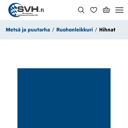
Siirry pääsisältöön
Metsä ja puutarha
Ruohonleikkuri
Hihnat