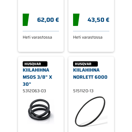
62,00 €
43,50 €
Heti varastossa
Heti varastossa
HUSQVARNA
HUSQVARNA
KIILAHIHNA
KIILAHIHNA
M50S 3/8" X
NORLETT 6000
30"
5312063-03
5151120-13