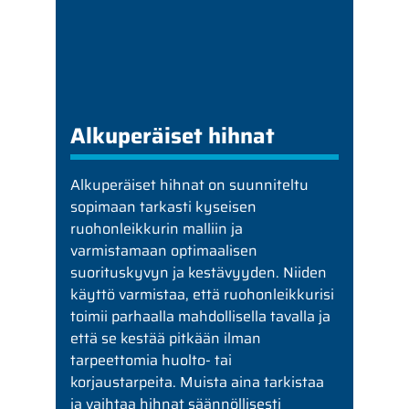
Alkuperäiset hihnat
Alkuperäiset hihnat on suunniteltu
sopimaan tarkasti kyseisen
ruohonleikkurin malliin ja
varmistamaan optimaalisen
suorituskyvyn ja kestävyyden. Niiden
käyttö varmistaa, että ruohonleikkurisi
toimii parhaalla mahdollisella tavalla ja
että se kestää pitkään ilman
tarpeettomia huolto- tai
korjaustarpeita. Muista aina tarkistaa
ja vaihtaa hihnat säännöllisesti