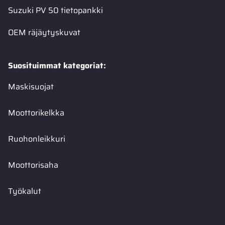
Suzuki PV 50 tietopankki
OEM räjäytyskuvat
Suosituimmat kategoriat:
Maskisuojat
Moottorikelkka
Ruohonleikkuri
Moottorisaha
Työkalut