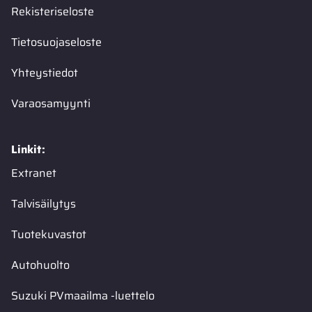
Rekisteriseloste
Tietosuojaseloste
Yhteystiedot
Varaosamyynti
Linkit:
Extranet
Talvisäilytys
Tuotekuvastot
Autohuolto
Suzuki PVmaailma -luettelo