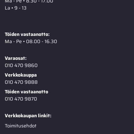
Ma - Pe • 8.30 - 17.00
La • 9 - 13
Töiden vastaanotto:
Ma - Pe • 08.00 - 16.30
Varaosat:
010 470 9860
Verkkokauppa
010 470 9888
Töiden vastaanotto
010 470 9870
Verkkokaupan linkit:
Toimitusehdot