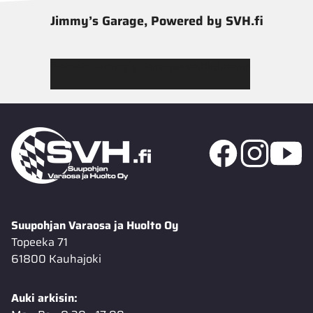
Jimmy’s Garage, Powered by SVH.fi
Tutustu Jimmy’s Garagen valikoimaan
Suupohjan Varaosa ja Huolto Oy
Topeeka 71
61800 Kauhajoki
Auki arkisin: