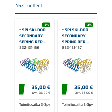
453 Tuotteet
-3%
-3%
* SPI SKI-DOO
* SPI SKI-DOO
SECONDARY
SECONDARY
SPRING RER
SPRING RER
165-3
822-121-156
185-3
822-121-157
35,00 €
35,00 €
Ovh.
36,00 €
Ovh.
36,00 €
Toimitusaika 2-3pv
Toimitusaika 2-3pv