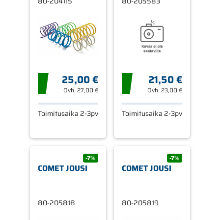
80-204115
80-205583
25,00 €
21,50 €
Ovh.
27,00 €
Ovh.
23,00 €
Toimitusaika 2-3pv
Toimitusaika 2-3pv
-7%
-7%
COMET JOUSI
COMET JOUSI
80-205818
80-205819