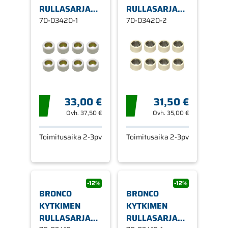
RULLASARJA
RULLASARJA
SUZUKI
70-03420-1
SUZUKI
70-03420-2
33,00 €
31,50 €
Ovh.
37,50 €
Ovh.
35,00 €
Toimitusaika 2-3pv
Toimitusaika 2-3pv
-12%
-12%
BRONCO
BRONCO
KYTKIMEN
KYTKIMEN
RULLASARJA
RULLASARJA