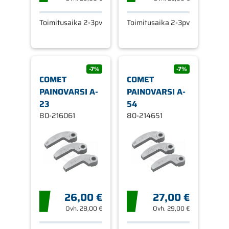
Toimitusaika 2-3pv
Toimitusaika 2-3pv
-7%
-7%
COMET
COMET
PAINOVARSI A-
PAINOVARSI A-
23
54
80-216061
80-214651
26,00 €
27,00 €
Ovh.
28,00 €
Ovh.
29,00 €