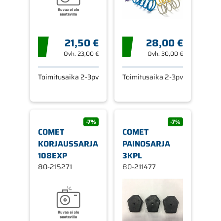
21,50 €
28,00 €
Ovh.
23,00 €
Ovh.
30,00 €
Toimitusaika 2-3pv
Toimitusaika 2-3pv
-7%
-7%
COMET
COMET
KORJAUSSARJA
PAINOSARJA
108EXP
3KPL
80-215271
80-211477