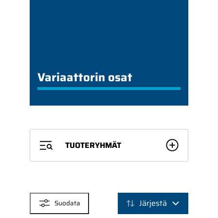
Variaattorin osat
TUOTERYHMÄT
SUODATTIMET
Järjestä
Suodata