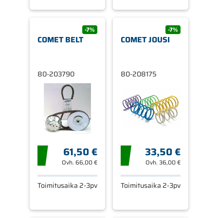
-7%
-7%
COMET BELT
COMET JOUSI
80-203790
80-208175
61,50 €
33,50 €
Ovh.
66,00 €
Ovh.
36,00 €
Toimitusaika 2-3pv
Toimitusaika 2-3pv