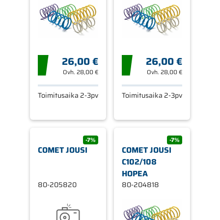
26,00 €
26,00 €
Ovh.
28,00 €
Ovh.
28,00 €
Toimitusaika 2-3pv
Toimitusaika 2-3pv
-7%
-7%
COMET JOUSI
COMET JOUSI
C102/108
HOPEA
80-205820
80-204818