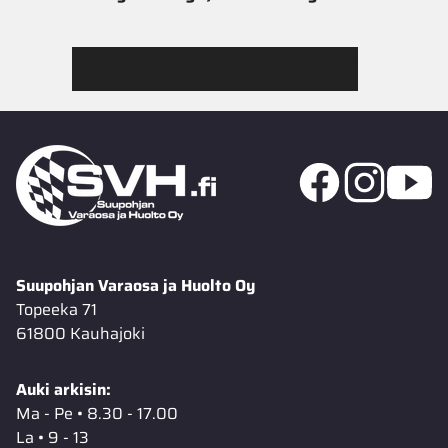
Tutustu Jimmy’s Garagen valikoimaan
Suupohjan Varaosa ja Huolto Oy
Topeeka 71
61800 Kauhajoki
Auki arkisin:
Ma - Pe • 8.30 - 17.00
La • 9 - 13