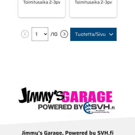
Toimitusaika 2-3pv
Toimitusaika 2-3pv
/
10
Tuotetta/Sivu
Jimmy’s Garage, Powered by SVH.fi