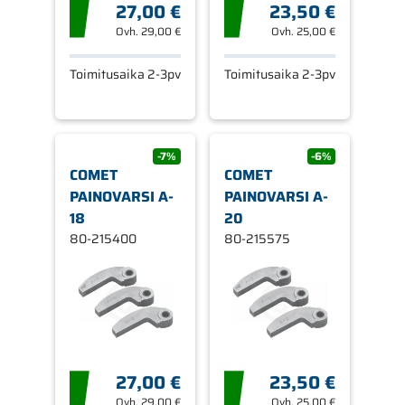
27,00 €
23,50 €
Ovh.
29,00 €
Ovh.
25,00 €
Toimitusaika 2-3pv
Toimitusaika 2-3pv
-7%
-6%
COMET
COMET
PAINOVARSI A-
PAINOVARSI A-
18
20
80-215400
80-215575
27,00 €
23,50 €
Ovh.
29,00 €
Ovh.
25,00 €