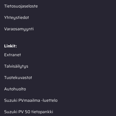
Tietosuojaseloste
Yhteystiedot
Varaosamyynti
Linkit:
Extranet
Talvisäilytys
Tuotekuvastot
Autohuolto
Suzuki PVmaailma -luettelo
Suzuki PV 50 tietopankki