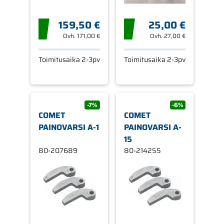
159,50 €
25,00 €
Ovh.
171,00 €
Ovh.
27,00 €
Toimitusaika 2-3pv
Toimitusaika 2-3pv
-7%
-6%
COMET
COMET
PAINOVARSI A-1
PAINOVARSI A-
15
80-207689
80-214255