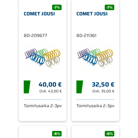
-7%
-7%
COMET JOUSI
COMET JOUSI
80-209677
80-211361
40,00 €
32,50 €
Ovh.
43,00 €
Ovh.
35,00 €
Toimitusaika 2-3pv
Toimitusaika 2-3pv
-6%
-6%