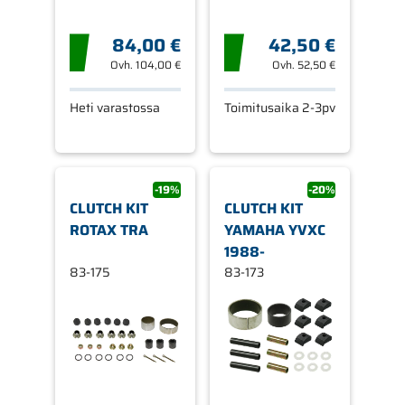
84,00 €
42,50 €
Ovh.
104,00 €
Ovh.
52,50 €
Heti varastossa
Toimitusaika 2-3pv
-19%
-20%
CLUTCH KIT
CLUTCH KIT
ROTAX TRA
YAMAHA YVXC
1988-
83-175
83-173