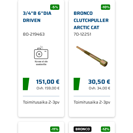
-5%
-10%
3/4"B 6"DIA
BRONCO
DRIVEN
CLUTCHPULLER
ARCTIC CAT
80-219463
70-12251
151,00 €
30,50 €
Ovh.
159,00 €
Ovh.
34,00 €
Toimitusaika 2-3pv
Toimitusaika 2-3pv
-11%
BRONCO
-12%