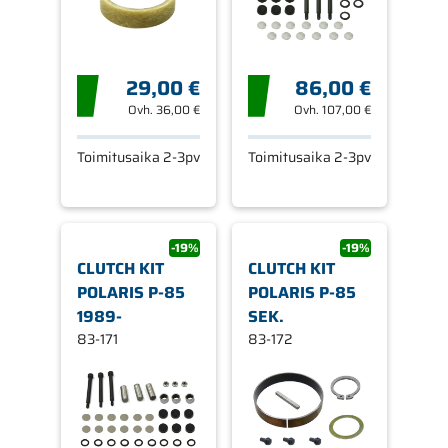
29,00 €
86,00 €
Ovh.
36,00 €
Ovh.
107,00 €
Toimitusaika 2-3pv
Toimitusaika 2-3pv
-19%
-19%
CLUTCH KIT
CLUTCH KIT
POLARIS P-85
POLARIS P-85
1989-
SEK.
83-171
83-172