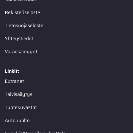
Rekisteriseloste
Tietosuojaseloste
Yhteystiedot
Varaosamyynti
Linkit:
Extranet
Talvisäilytys
Tuotekuvastot
Autohuolto