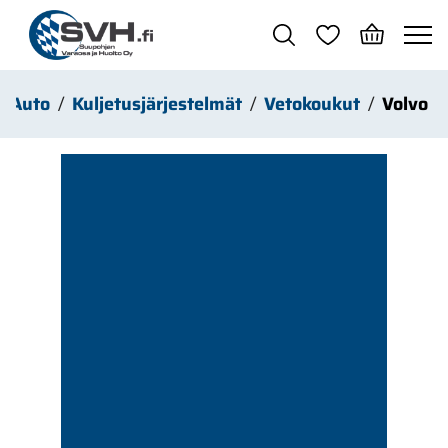
Siirry pääsisältöön
Auto
Kuljetusjärjestelmät
Vetokoukut
Volvo