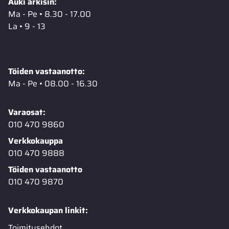
Auki arkisin:
Ma - Pe • 8.30 - 17.00
La • 9 - 13
Töiden vastaanotto:
Ma - Pe • 08.00 - 16.30
Varaosat:
010 470 9860
Verkkokauppa
010 470 9888
Töiden vastaanotto
010 470 9870
Verkkokaupan linkit:
Toimitusehdot