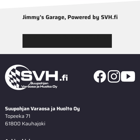
Jimmy’s Garage, Powered by SVH.fi
Tutustu Jimmy’s Garagen valikoimaan
Suupohjan Varaosa ja Huolto Oy
Topeeka 71
61800 Kauhajoki