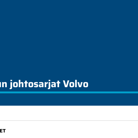
n johtosarjat Volvo
ET