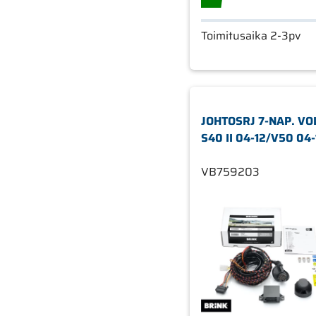
Toimitusaika 2-3pv
JOHTOSRJ 7-NAP. VO
S40 II 04-12/V50 04-
VB759203