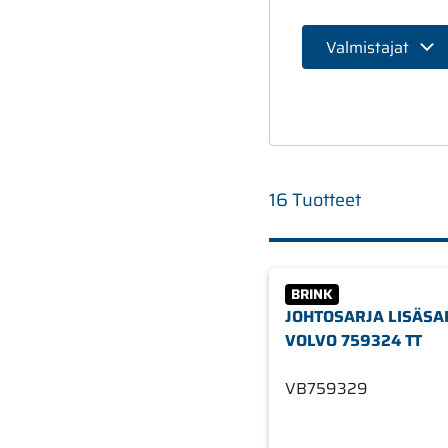
Valmistajat
16 Tuotteet
BRINK
JOHTOSARJA LISÄSA
VOLVO 759324 TT
VB759329