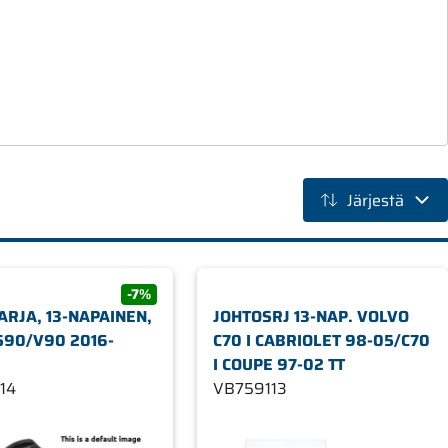
Järjestä
-7%
ARJA, 13-NAPAINEN,
JOHTOSRJ 13-NAP. VOLVO
S90/V90 2016-
C70 I CABRIOLET 98-05/C70
I COUPE 97-02 TT
14
VB759113