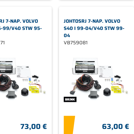
RJ 7-NAP. VOLVO
JOHTOSRJ 7-NAP. VOLVO
5-99/V40 STW 95-
S40 I 99-04/V40 STW 99-
04
71
VB759081
73,00 €
63,00 €