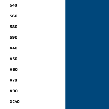
S40
S60
S80
S90
V40
V50
V60
V70
V90
XC40