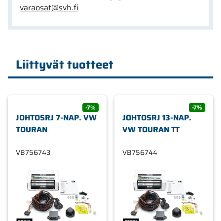
varaosat@svh.fi
Liittyvät tuotteet
-7%
-7%
JOHTOSRJ 7-NAP. VW
JOHTOSRJ 13-NAP.
TOURAN
VW TOURAN TT
VB756743
VB756744