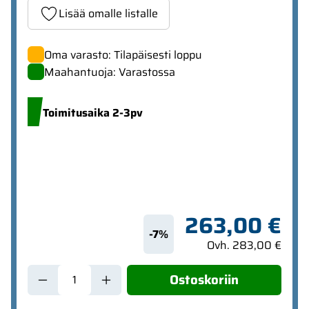
Lisää omalle listalle
Oma varasto: Tilapäisesti loppu
Maahantuoja: Varastossa
Toimitusaika 2-3pv
263,00 €
-7%
Ovh. 283,00 €
Ostoskoriin