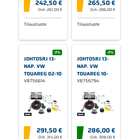
242,50 €
265,50 €
Ovh.
261,00 €
Ovh.
286,00 €
Tilaustuote
Tilaustuote
-7%
-7%
JOHTOSRJ 13-
JOHTOSRJ 13-
NAP. VW
NAP. VW
TOUAREG 02-10
TOUAREG 10-
VB756614
VB756794
291,50 €
286,00 €
Ovh.
314,00 €
Ovh.
308,00 €