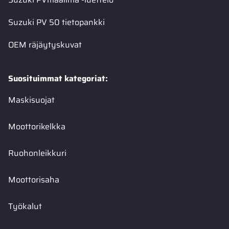
Suzuki PV 50 tietopankki
OEM räjäytyskuvat
Suosituimmat kategoriat:
Maskisuojat
Moottorikelkka
Ruohonleikkuri
Moottorisaha
Työkalut