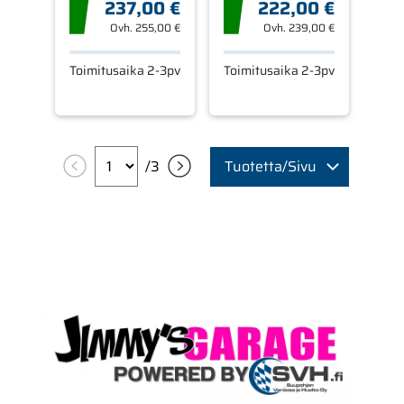
237,00 €
222,00 €
Ovh.
255,00 €
Ovh.
239,00 €
Toimitusaika 2-3pv
Toimitusaika 2-3pv
/
3
Tuotetta/Sivu