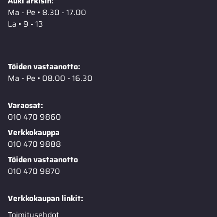
Auki arkisin:
Ma - Pe • 8.30 - 17.00
La • 9 - 13
Töiden vastaanotto:
Ma - Pe • 08.00 - 16.30
Varaosat:
010 470 9860
Verkkokauppa
010 470 9888
Töiden vastaanotto
010 470 9870
Verkkokaupan linkit:
Toimitusehdot