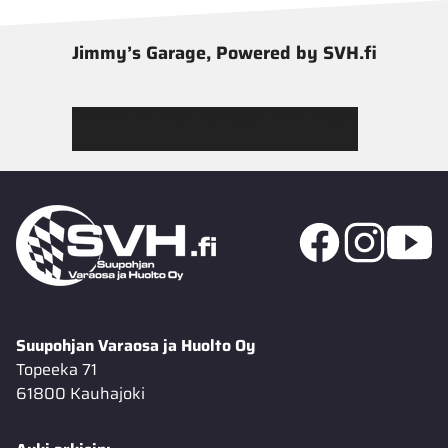
Jimmy’s Garage, Powered by SVH.fi
Tutustu Jimmy’s Garagen valikoimaan
Suupohjan Varaosa ja Huolto Oy
Topeeka 71
61800 Kauhajoki