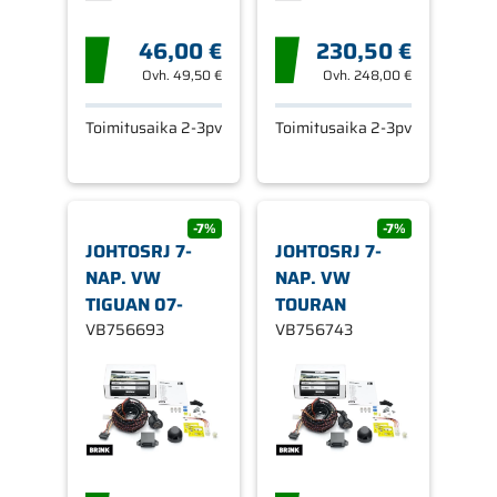
46,00 €
230,50 €
Ovh.
49,50 €
Ovh.
248,00 €
Toimitusaika 2-3pv
Toimitusaika 2-3pv
-7%
-7%
JOHTOSRJ 7-
JOHTOSRJ 7-
NAP. VW
NAP. VW
TIGUAN 07-
TOURAN
VB756693
VB756743