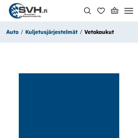
Siirry pääsisältöön
Auto
Kuljetusjärjestelmät
Vetokoukut