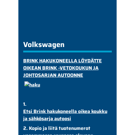
Volkswagen
BRINK HAKUKONEELLA LÖYDÄTTE
OIKEAN BRINK -VETOKOUKUN JA
JOHTOSARJAN AUTOONNE
1.
Etsi Brink hakukoneella oikea koukku
ja sähkösarja autoosi
2. Kopio ja liitä tuotenumerot