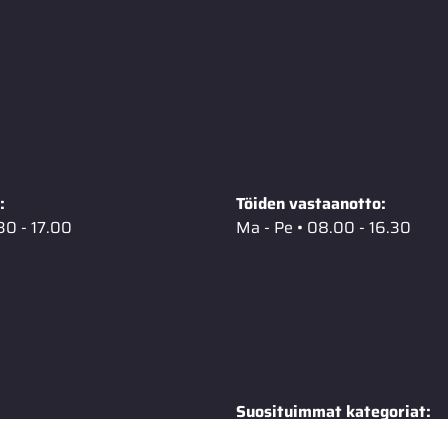
:
Töiden vastaanotto:
30 - 17.00
Ma - Pe • 08.00 - 16.30
Suosituimmat kategoriat: