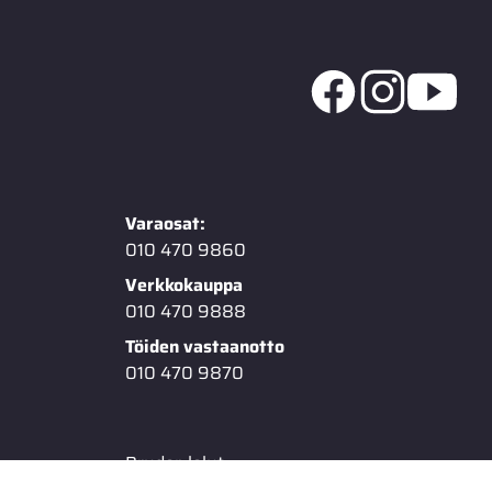
Varaosat:
010 470 9860
Verkkokauppa
010 470 9888
Töiden vastaanotto
010 470 9870
Bruder-lelut