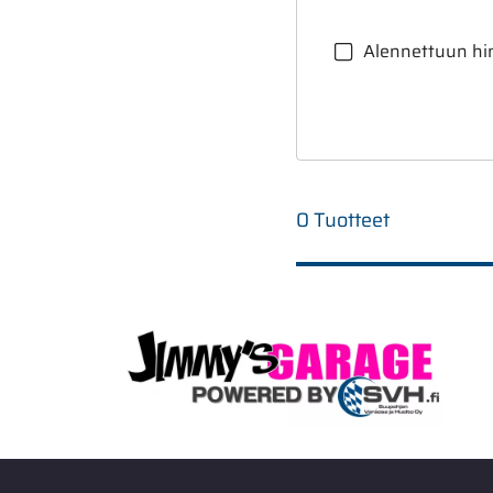
Alennettuun hi
0 Tuotteet