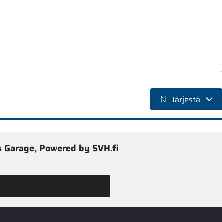
Järjestä
 Garage, Powered by SVH.fi
 Jimmy’s Garagen valikoimaan