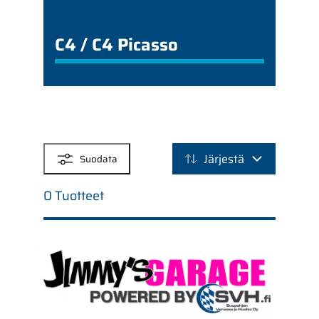
C4 / C4 Picasso
SUODATTIMET
Järjestä
Suodata
0 Tuotteet