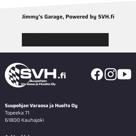
Jimmy’s Garage, Powered by SVH.fi
Tutustu Jimmy’s Garagen valikoimaan
Suupohjan Varaosa ja Huolto Oy
Topeeka 71
61800 Kauhajoki