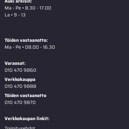
Auki arkisin:
Ma - Pe • 8.30 - 17.00
La • 9 - 13
Töiden vastaanotto:
Ma - Pe • 08.00 - 16.30
Varaosat:
010 470 9860
Verkkokauppa
010 470 9888
Töiden vastaanotto
010 470 9870
Verkkokaupan linkit:
Toimitusehdot