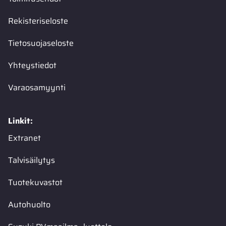
Rekisteriseloste
Tietosuojaseloste
Yhteystiedot
Varaosamyynti
Linkit:
Extranet
Talvisäilytys
Tuotekuvastot
Autohuolto